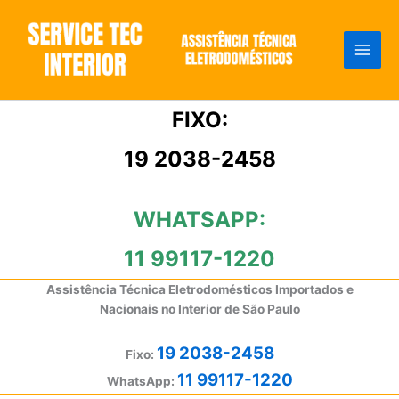
Ir
para
o
conteúdo
FIXO:
19 2038-2458
WHATSAPP:
11 99117-1220
Assistência Técnica Eletrodomésticos Importados e
Nacionais no Interior de São Paulo
19 2038-2458
Fixo:
11 99117-1220
WhatsApp: