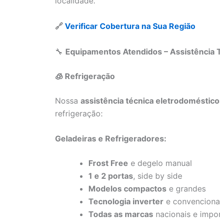
localidade.
🔗
Verificar Cobertura na Sua Região
🔧
Equipamentos Atendidos – Assistência T
🧊 Refrigeração
Nossa
assistência técnica eletrodomésticos
refrigeração:
Geladeiras e Refrigeradores:
Frost Free
e degelo manual
1 e 2 portas
, side by side
Modelos compactos
e grandes
Tecnologia inverter
e convenciona
Todas as marcas
nacionais e impo