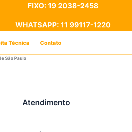
FIXO:
19 2038-2458
WHATSAPP:
11 99117-1220
sita Técnica
Contato
de São Paulo
Atendimento