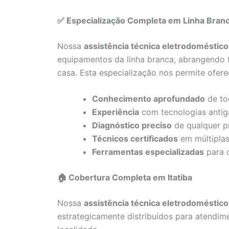
✅ Especialização Completa em Linha Bran
Nossa
assistência técnica eletrodomésticos
equipamentos da linha branca, abrangendo 
casa. Esta especialização nos permite ofere
Conhecimento aprofundado
de to
Experiência
com tecnologias anti
Diagnóstico preciso
de qualquer p
Técnicos certificados
em múltiplas
Ferramentas especializadas
para 
🏠 Cobertura Completa em Itatiba
Nossa
assistência técnica eletrodomésticos
estrategicamente distribuídos para atendime