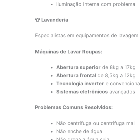
Iluminação interna com problema
👕 Lavanderia
Especialistas em equipamentos de lavagem 
Máquinas de Lavar Roupas:
Abertura superior
de 8kg a 17kg
Abertura frontal
de 8,5kg a 12kg
Tecnologia inverter
e convenciona
Sistemas eletrônicos
avançados
Problemas Comuns Resolvidos:
Não centrifuga ou centrifuga mal
Não enche de água
Não drena a água suja