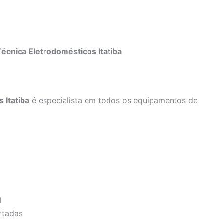
écnica Eletrodomésticos Itatiba
 Itatiba
é especialista em todos os equipamentos de
l
rtadas