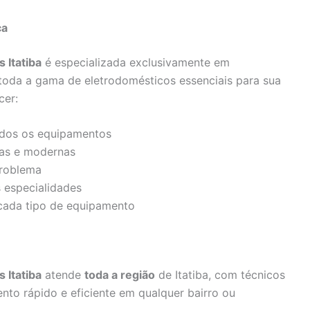
ca
 Itatiba
é especializada exclusivamente em
toda a gama de eletrodomésticos essenciais para sua
cer:
dos os equipamentos
gas e modernas
roblema
 especialidades
cada tipo de equipamento
 Itatiba
atende
toda a região
de Itatiba, com técnicos
nto rápido e eficiente em qualquer bairro ou