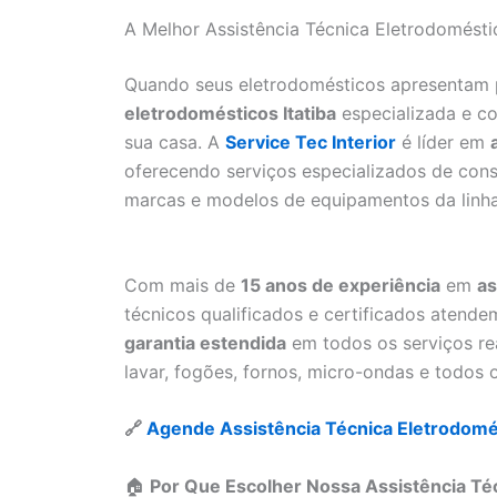
A Melhor Assistência Técnica Eletrodoméstico
Quando seus eletrodomésticos apresentam
eletrodomésticos Itatiba
especializada e co
sua casa. A
Service Tec Interior
é líder em
oferecendo serviços especializados de cons
marcas e modelos de equipamentos da linha
Com mais de
15 anos de experiência
em
as
técnicos qualificados e certificados atende
garantia estendida
em todos os serviços re
lavar, fogões, fornos, micro-ondas e todos 
🔗
Agende Assistência Técnica Eletrodomé
🏠
Por Que Escolher Nossa Assistência Téc