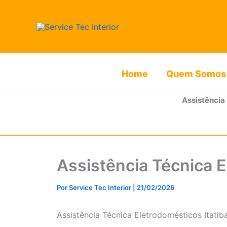
Ir
para
o
conteúdo
Home
Quem Somos
Assistência
Assistência Técnica E
Por
Service Tec Interior
|
21/02/2026
Assistência Técnica Eletrodomésticos Itati