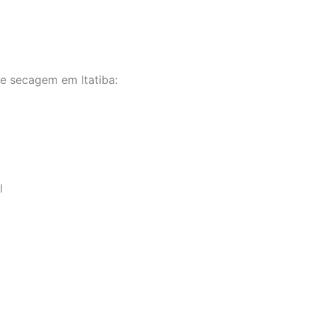
e secagem em Itatiba:
l