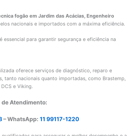
técnica fogão em Jardim das Acácias, Engenheiro
los nacionais e importados com a máxima eficiência.
essencial para garantir segurança e eficiência na
lizada oferece serviços de diagnóstico, reparo e
, tanto nacionais quanto importadas, como Brastemp,
 DCS e Viking.
l de Atendimento:
8
– WhatsApp:
11 99117-1220
s qualificados para assegurar o melhor desempenho e a