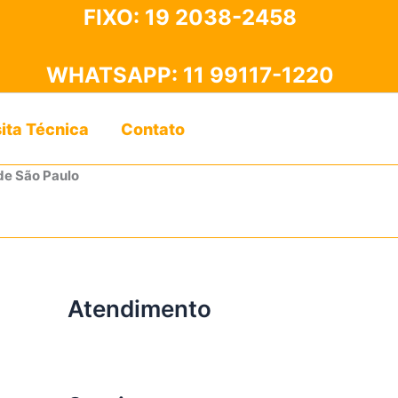
FIXO:
19 2038-2458
WHATSAPP:
11 99117-1220
sita Técnica
Contato
de São Paulo
Atendimento