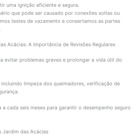
r uma ignição eficiente e segura.
rio que pode ser causado por conexões soltas ou
mos testes de vazamento e consertamos as partes
.
s Acácias: A Importância de Revisões Regulares
 evitar problemas graves e prolongar a vida útil do
 incluindo limpeza dos queimadores, verificação de
gurança.
 a cada seis meses para garantir o desempenho seguro
s Jardim das Acácias