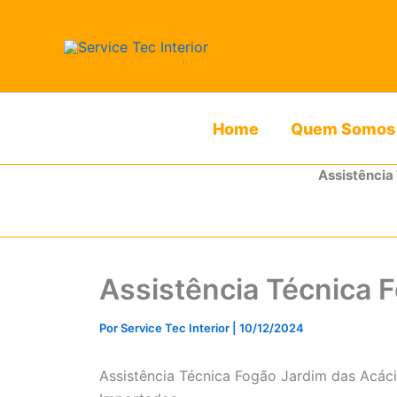
Ir
para
o
conteúdo
Home
Quem Somos
Assistência
Assistência Técnica 
Por
Service Tec Interior
|
10/12/2024
Assistência Técnica Fogão Jardim das Acác