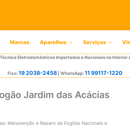
Marcas
Aparelhos
Serviços
Vi
 Técnica Eletrodomésticos Importados e Nacionais no Interior 
19 2038-2458
11 99117-1220
Fixo:
| WhatsApp:
Fogão Jardim das Acácias
ias: Manutenção e Reparo de Fogões Nacionais e