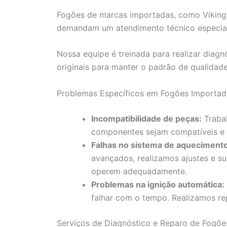
Fogões de marcas importadas, como Viking,
demandam um atendimento técnico especial
Nossa equipe é treinada para realizar diag
originais para manter o padrão de qualidad
Problemas Específicos em Fogões Importa
Incompatibilidade de peças:
Trabal
componentes sejam compatíveis e
Falhas no sistema de aquecimento
avançados, realizamos ajustes e su
operem adequadamente.
Problemas na ignição automática:
falhar com o tempo. Realizamos rep
Serviços de Diagnóstico e Reparo de Fogõe