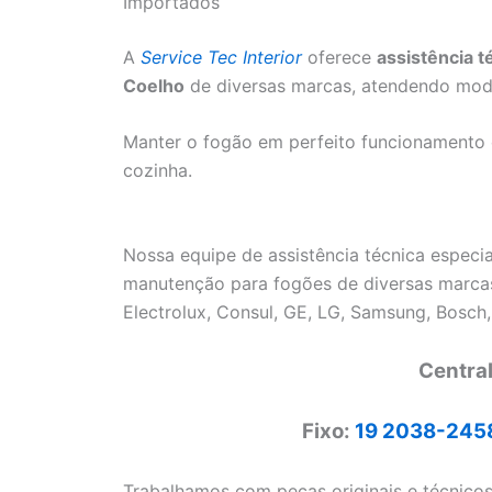
Importados
A
Service Tec Interior
oferece
assistência 
Coelho
de diversas marcas, atendendo mode
Manter o fogão em perfeito funcionamento é 
cozinha.
Nossa equipe de assistência técnica especia
manutenção para fogões de diversas marcas
Electrolux, Consul, GE, LG, Samsung, Bosch,
Centra
Fixo:
19 2038-245
Trabalhamos com peças originais e técnico