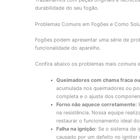
durabilidade do seu fogão.
Problemas Comuns em Fogões e Como Solu
Fogões podem apresentar uma série de pr
funcionalidade do aparelho.
Confira abaixo os problemas mais comuns e 
Queimadores com chama fraca ou 
acumulada nos queimadores ou por
completa e o ajuste dos component
Forno não aquece corretamente:
P
na resistência. Nossa equipe realiz
restaurar o funcionamento ideal do
Falha na ignição:
Se o sistema de i
causado por um defeito no ignitor