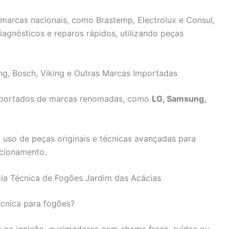
marcas nacionais, como Brastemp, Electrolux e Consul,
agnósticos e reparos rápidos, utilizando peças
ng, Bosch, Viking e Outras Marcas Importadas
importados de marcas renomadas, como
LG, Samsung,
uso de peças originais e técnicas avançadas para
ncionamento.
cia Técnica de Fogões Jardim das Acácias
écnica para fogões?