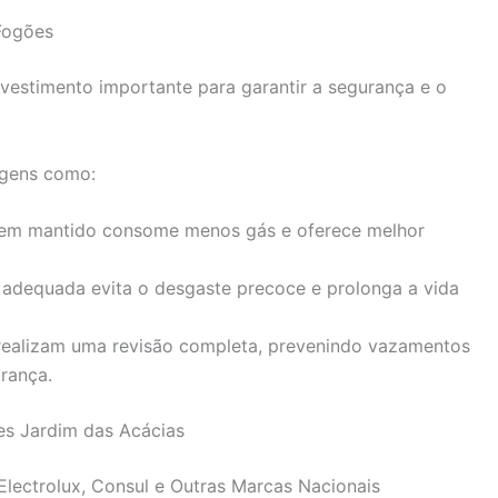
Fogões
vestimento importante para garantir a segurança e o
agens como:
m mantido consome menos gás e oferece melhor
dequada evita o desgaste precoce e prolonga a vida
realizam uma revisão completa, prevenindo vazamentos
rança.
es Jardim das Acácias
Electrolux, Consul e Outras Marcas Nacionais