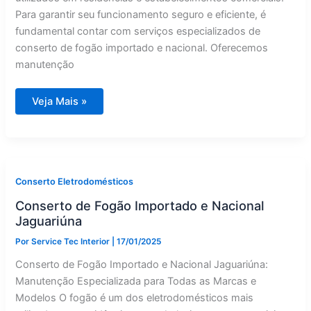
Para garantir seu funcionamento seguro e eficiente, é
fundamental contar com serviços especializados de
conserto de fogão importado e nacional. Oferecemos
manutenção
Conserto
Veja Mais »
de
Fogão
Importado
e
Nacional
Cosmópolis
Conserto Eletrodomésticos
Conserto de Fogão Importado e Nacional
Jaguariúna
Por
Service Tec Interior
|
17/01/2025
Conserto de Fogão Importado e Nacional Jaguariúna:
Manutenção Especializada para Todas as Marcas e
Modelos O fogão é um dos eletrodomésticos mais