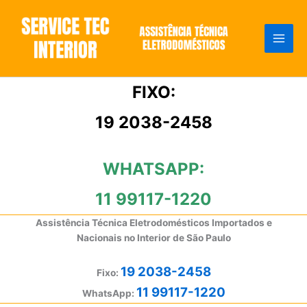
Ir
para
o
conteúdo
FIXO:
19 2038-2458
WHATSAPP:
11 99117-1220
Assistência Técnica Eletrodomésticos Importados e
Nacionais no Interior de São Paulo
19 2038-2458
Fixo:
11 99117-1220
WhatsApp: