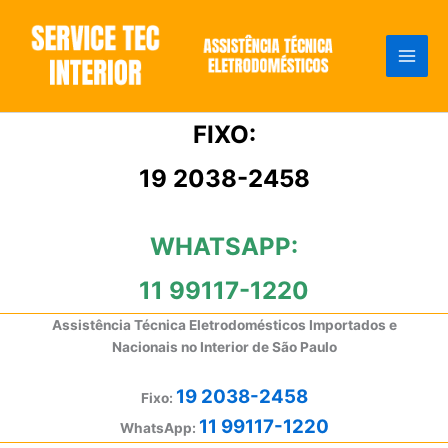
Ir
para
o
conteúdo
FIXO:
19 2038-2458
WHATSAPP:
11 99117-1220
Assistência Técnica Eletrodomésticos Importados e
Nacionais no Interior de São Paulo
19 2038-2458
Fixo:
11 99117-1220
WhatsApp: