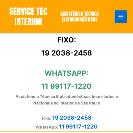
Ir
para
o
conteúdo
FIXO:
19 2038-2458
WHATSAPP:
11 99117-1220
Assistência Técnica Eletrodomésticos Importados e
Nacionais no Interior de São Paulo
19 2038-2458
Fixo:
11 99117-1220
WhatsApp: