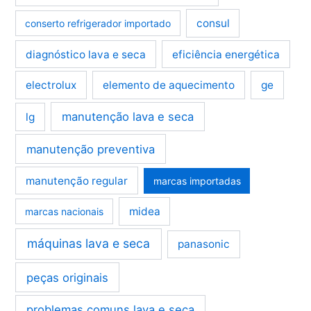
consul
conserto refrigerador importado
diagnóstico lava e seca
eficiência energética
electrolux
elemento de aquecimento
ge
manutenção lava e seca
lg
manutenção preventiva
manutenção regular
marcas importadas
midea
marcas nacionais
máquinas lava e seca
panasonic
peças originais
problemas comuns lava e seca