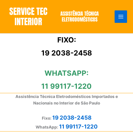
Ir
para
o
conteúdo
FIXO:
19 2038-2458
WHATSAPP:
11 99117-1220
Assistência Técnica Eletrodomésticos Importados e
Nacionais no Interior de São Paulo
19 2038-2458
Fixo:
11 99117-1220
WhatsApp: