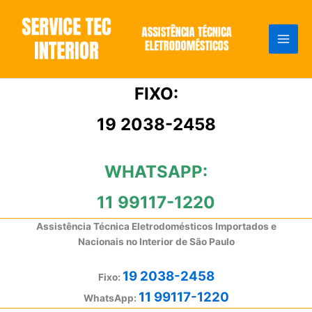
Ir
para
o
conteúdo
FIXO:
19 2038-2458
WHATSAPP:
11 99117-1220
Assistência Técnica Eletrodomésticos Importados e
Nacionais no Interior de São Paulo
19 2038-2458
Fixo:
11 99117-1220
WhatsApp: