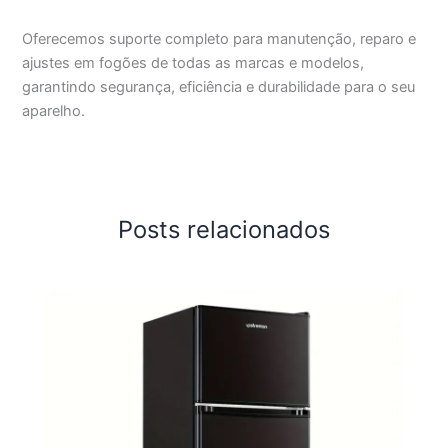
Oferecemos suporte completo para manutenção, reparo e
ajustes em fogões de todas as marcas e modelos,
garantindo segurança, eficiência e durabilidade para o seu
aparelho.
Posts relacionados