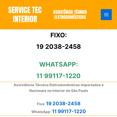
Ir
para
o
conteúdo
FIXO:
19 2038-2458
WHATSAPP:
11 99117-1220
Assistência Técnica Eletrodomésticos Importados e
Nacionais no Interior de São Paulo
19 2038-2458
Fixo:
11 99117-1220
WhatsApp: