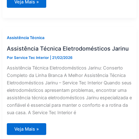
Assistência
Veja Mais »
Técnica
Eletrodomésticos
Atibaia
Assistência Técnica
Assistência Técnica Eletrodomésticos Jarinu
Por
Service Tec Interior
|
21/02/2026
Assistência Técnica Eletrodomésticos Jarinu: Conserto
Completo da Linha Branca A Melhor Assistência Técnica
Eletrodomésticos Jarinu – Service Tec Interior Quando seus
eletrodomésticos apresentam problemas, encontrar uma
assistência técnica eletrodomésticos Jarinu especializada e
confiável é essencial para manter o conforto e a rotina da
sua casa. A Service Tec Interior é
Assistência
Veja Mais »
Técnica
Eletrodomésticos