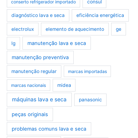
consul
conserto refrigerador importado
diagnóstico lava e seca
eficiência energética
electrolux
elemento de aquecimento
ge
manutenção lava e seca
lg
manutenção preventiva
manutenção regular
marcas importadas
midea
marcas nacionais
máquinas lava e seca
panasonic
peças originais
problemas comuns lava e seca