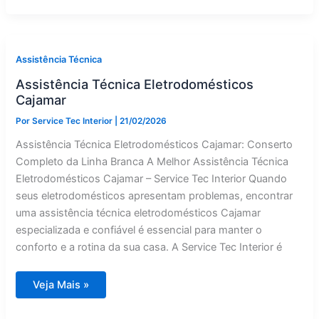
Jarinu
Assistência Técnica
Assistência Técnica Eletrodomésticos
Cajamar
Por
Service Tec Interior
|
21/02/2026
Assistência Técnica Eletrodomésticos Cajamar: Conserto
Completo da Linha Branca A Melhor Assistência Técnica
Eletrodomésticos Cajamar – Service Tec Interior Quando
seus eletrodomésticos apresentam problemas, encontrar
uma assistência técnica eletrodomésticos Cajamar
especializada e confiável é essencial para manter o
conforto e a rotina da sua casa. A Service Tec Interior é
Assistência
Veja Mais »
Técnica
Eletrodomésticos
Cajamar