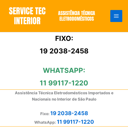
Ir
para
o
conteúdo
FIXO:
19 2038-2458
WHATSAPP:
11 99117-1220
Assistência Técnica Eletrodomésticos Importados e
Nacionais no Interior de São Paulo
19 2038-2458
Fixo:
11 99117-1220
WhatsApp: