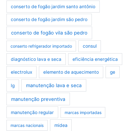
conserto de fogão jardim santo antônio
conserto de fogão jardim são pedro
conserto de fogão vila são pedro
consul
conserto refrigerador importado
diagnóstico lava e seca
eficiência energética
electrolux
elemento de aquecimento
ge
manutenção lava e seca
lg
manutenção preventiva
manutenção regular
marcas importadas
midea
marcas nacionais