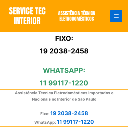
Ir
para
o
conteúdo
FIXO:
19 2038-2458
WHATSAPP:
11 99117-1220
Assistência Técnica Eletrodomésticos Importados e
Nacionais no Interior de São Paulo
19 2038-2458
Fixo:
11 99117-1220
WhatsApp: