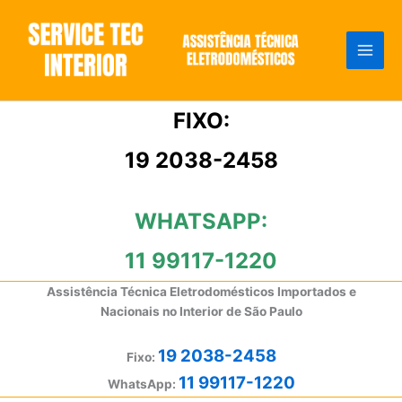
Ir
para
o
conteúdo
FIXO:
19 2038-2458
WHATSAPP:
11 99117-1220
Assistência Técnica Eletrodomésticos Importados e
Nacionais no Interior de São Paulo
19 2038-2458
Fixo:
11 99117-1220
WhatsApp: