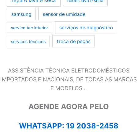
reparo lava e seca
ruídos lava e seca
samsung
sensor de umidade
serviços de diagnóstico
service tec interior
troca de peças
serviços técnicos
ASSISTÊNCIA TÉCNICA ELETRODOMÉSTICOS
IMPORTADOS E NACIONAIS, DE TODAS AS MARCAS
E MODELOS…
AGENDE AGORA PELO
WHATSAPP: 19 2038-2458