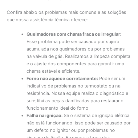
Confira abaixo os problemas mais comuns e as soluções
que nossa assistência técnica oferece:
Queimadores com chama fraca ou irregular:
Esse problema pode ser causado por sujeira
acumulada nos queimadores ou por problemas
na válvula de gás. Realizamos a limpeza completa
e o ajuste dos componentes para garantir uma
chama estável e eficiente.
Forno não aquece corretamente:
Pode ser um
indicativo de problemas no termostato ou na
resistência. Nossa equipe realiza o diagnóstico e
substitui as peças danificadas para restaurar o
funcionamento ideal do forno.
Falha na ignição:
Se o sistema de ignição elétrica
não está funcionando, isso pode ser causado por
um defeito no ignitor ou por problemas no
sistema de fiação. Fazemos a troca dos