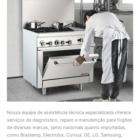
Nossa equipe de assistência técnica especializada oferece
serviços de diagnóstico, reparo e manutenção para fogões
de diversas marcas, tanto nacionais quanto importadas,
como Brastemp, Electrolux, Consul, GE, LG, Samsung,