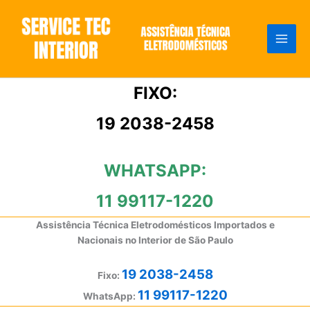
Ir
para
o
conteúdo
FIXO:
19 2038-2458
WHATSAPP:
11 99117-1220
Assistência Técnica Eletrodomésticos Importados e
Nacionais no Interior de São Paulo
19 2038-2458
Fixo:
11 99117-1220
WhatsApp: