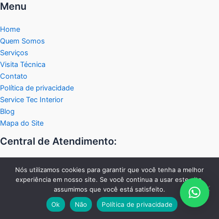
Menu
Home
Quem Somos
Serviços
Visita Técnica
Contato
Política de privacidade
Service Tec Interior
Blog
Mapa do Site
Central de Atendimento:
Fixo:
Nós utilizamos cookies para garantir que você tenha a melhor
experiência em nosso site. Se você continua a usar este site,
19 2038-2458
assumimos que você está satisfeito.
WhastApp:
Ok
Não
Política de privacidade