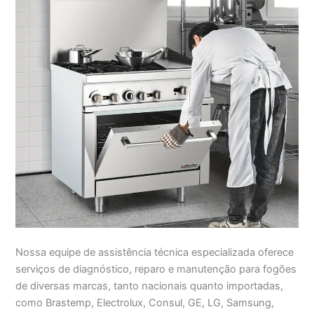
Nossa equipe de assistência técnica especializada oferece
serviços de diagnóstico, reparo e manutenção para fogões
de diversas marcas, tanto nacionais quanto importadas,
como Brastemp, Electrolux, Consul, GE, LG, Samsung,