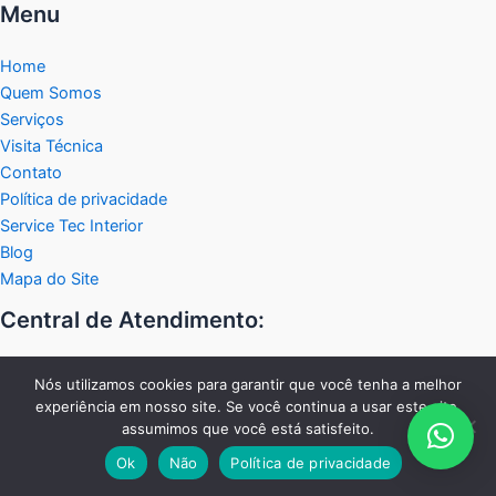
Menu
Home
Quem Somos
Serviços
Visita Técnica
Contato
Política de privacidade
Service Tec Interior
Blog
Mapa do Site
Central de Atendimento:
Fixo:
Nós utilizamos cookies para garantir que você tenha a melhor
experiência em nosso site. Se você continua a usar este site,
19 2038-2458
assumimos que você está satisfeito.
WhastApp:
Ok
Não
Política de privacidade