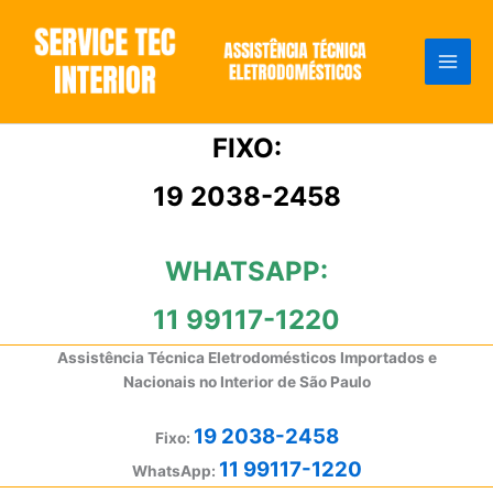
Ir
para
o
conteúdo
FIXO:
19 2038-2458
WHATSAPP:
11 99117-1220
Assistência Técnica Eletrodomésticos Importados e
Nacionais no Interior de São Paulo
19 2038-2458
Fixo:
11 99117-1220
WhatsApp: