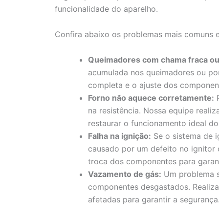
funcionalidade do aparelho.
Confira abaixo os problemas mais comuns e 
Queimadores com chama fraca ou 
acumulada nos queimadores ou por
completa e o ajuste dos component
Forno não aquece corretamente:
P
na resistência. Nossa equipe realiz
restaurar o funcionamento ideal do
Falha na ignição:
Se o sistema de i
causado por um defeito no ignitor
troca dos componentes para garanti
Vazamento de gás:
Um problema sé
componentes desgastados. Realiza
afetadas para garantir a segurança