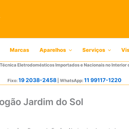
Marcas
Aparelhos
Serviços
Vi
 Técnica Eletrodomésticos Importados e Nacionais no Interior 
19 2038-2458
11 99117-1220
Fixo:
| WhatsApp:
Fogão Jardim do Sol