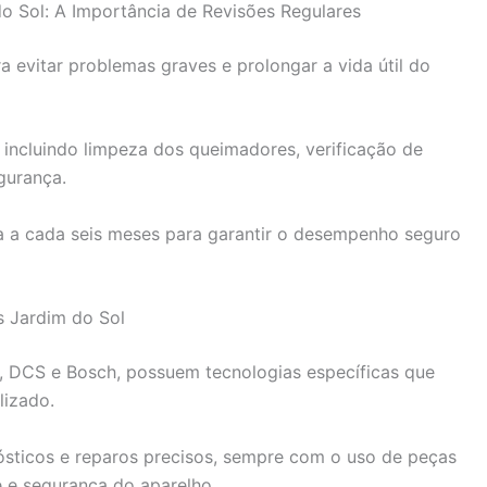
 Sol: A Importância de Revisões Regulares
 evitar problemas graves e prolongar a vida útil do
 incluindo limpeza dos queimadores, verificação de
gurança.
 a cada seis meses para garantir o desempenho seguro
s Jardim do Sol
 DCS e Bosch, possuem tecnologias específicas que
izado.
nósticos e reparos precisos, sempre com o uso de peças
e e segurança do aparelho.