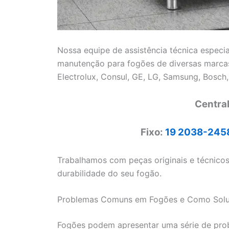
Nossa equipe de assistência técnica especia
manutenção para fogões de diversas marcas
Electrolux, Consul, GE, LG, Samsung, Bosch,
Centra
Fixo:
19 2038-245
Trabalhamos com peças originais e técnico
durabilidade do seu fogão.
Problemas Comuns em Fogões e Como Solu
Fogões podem apresentar uma série de pr