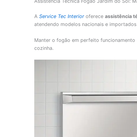
Assistência Técnica Fogão Jardim do Sol: 
A
Service Tec Interior
oferece
assistência t
atendendo modelos nacionais e importados 
Manter o fogão em perfeito funcionamento é 
cozinha.