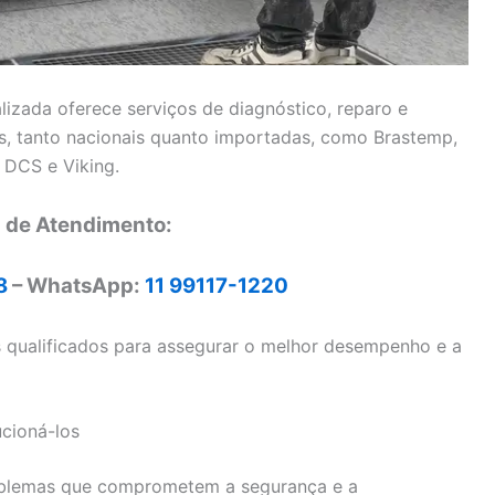
lizada oferece serviços de diagnóstico, reparo e
, tanto nacionais quanto importadas, como Brastemp,
 DCS e Viking.
l de Atendimento:
8
– WhatsApp:
11 99117-1220
s qualificados para assegurar o melhor desempenho e a
cioná-los
oblemas que comprometem a segurança e a