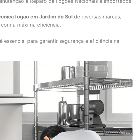
Manutenção e Reparo de Fogões Nacionais e Importados
écnica fogão em Jardim do Sol
de diversas marcas,
com a máxima eficiência.
essencial para garantir segurança e eficiência na