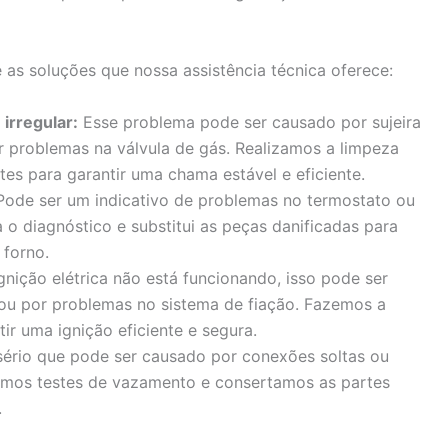
as soluções que nossa assistência técnica oferece:
irregular:
Esse problema pode ser causado por sujeira
 problemas na válvula de gás. Realizamos a limpeza
es para garantir uma chama estável e eficiente.
ode ser um indicativo de problemas no termostato ou
a o diagnóstico e substitui as peças danificadas para
 forno.
gnição elétrica não está funcionando, isso pode ser
 ou por problemas no sistema de fiação. Fazemos a
r uma ignição eficiente e segura.
rio que pode ser causado por conexões soltas ou
mos testes de vazamento e consertamos as partes
.