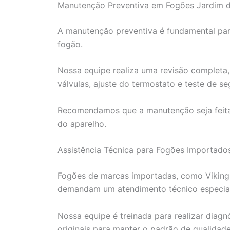
Manutenção Preventiva em Fogões Jardim do
A manutenção preventiva é fundamental para
fogão.
Nossa equipe realiza uma revisão completa,
válvulas, ajuste do termostato e teste de se
Recomendamos que a manutenção seja feita
do aparelho.
Assistência Técnica para Fogões Importado
Fogões de marcas importadas, como Viking,
demandam um atendimento técnico especial
Nossa equipe é treinada para realizar diag
originais para manter o padrão de qualidad