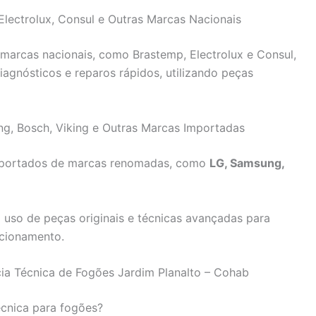
Electrolux, Consul e Outras Marcas Nacionais
marcas nacionais, como Brastemp, Electrolux e Consul,
agnósticos e reparos rápidos, utilizando peças
ng, Bosch, Viking e Outras Marcas Importadas
importados de marcas renomadas, como
LG, Samsung,
uso de peças originais e técnicas avançadas para
ncionamento.
cia Técnica de Fogões Jardim Planalto – Cohab
écnica para fogões?