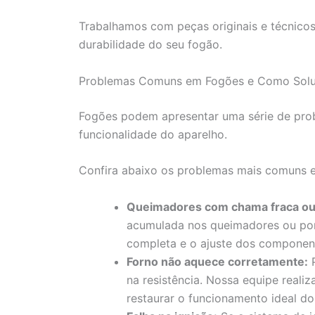
Trabalhamos com peças originais e técnico
durabilidade do seu fogão.
Problemas Comuns em Fogões e Como Solu
Fogões podem apresentar uma série de pr
funcionalidade do aparelho.
Confira abaixo os problemas mais comuns e 
Queimadores com chama fraca ou 
acumulada nos queimadores ou por
completa e o ajuste dos component
Forno não aquece corretamente:
P
na resistência. Nossa equipe realiz
restaurar o funcionamento ideal do