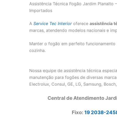
Assistência Técnica Fogão Jardim Planalto
Importados
A
Service Tec Interior
oferece
assistência t
marcas, atendendo modelos nacionais e imp
Manter o fogão em perfeito funcionamento é 
cozinha.
Nossa equipe de assistência técnica especia
manutenção para fogões de diversas marcas
Electrolux, Consul, GE, LG, Samsung, Bosch,
Central de Atendimento Jard
Fixo:
19 2038-245