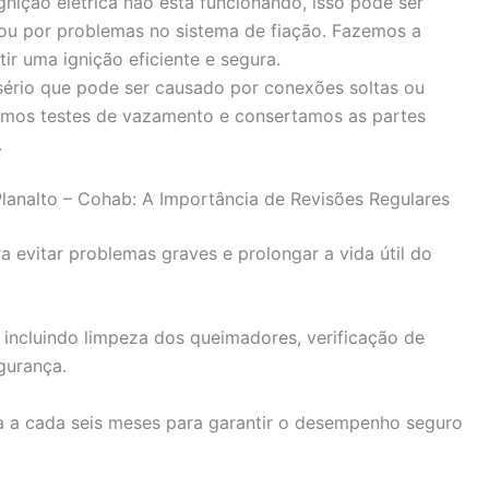
gnição elétrica não está funcionando, isso pode ser
 ou por problemas no sistema de fiação. Fazemos a
r uma ignição eficiente e segura.
rio que pode ser causado por conexões soltas ou
mos testes de vazamento e consertamos as partes
.
analto – Cohab: A Importância de Revisões Regulares
 evitar problemas graves e prolongar a vida útil do
 incluindo limpeza dos queimadores, verificação de
gurança.
 a cada seis meses para garantir o desempenho seguro