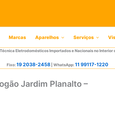
Marcas
Aparelhos
Serviços
Vi
 Técnica Eletrodomésticos Importados e Nacionais no Interior 
19 2038-2458
11 99117-1220
Fixo:
| WhatsApp:
ogão Jardim Planalto –