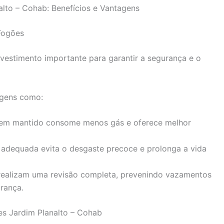
lto – Cohab: Benefícios e Vantagens
Fogões
vestimento importante para garantir a segurança e o
agens como:
m mantido consome menos gás e oferece melhor
dequada evita o desgaste precoce e prolonga a vida
realizam uma revisão completa, prevenindo vazamentos
rança.
s Jardim Planalto – Cohab