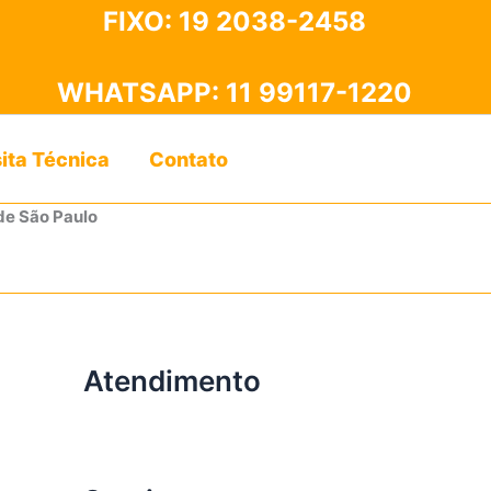
FIXO:
19 2038-2458
WHATSAPP:
11 99117-1220
sita Técnica
Contato
de São Paulo
Atendimento