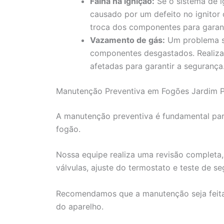
Falha na ignição:
Se o sistema de i
causado por um defeito no ignitor
troca dos componentes para garanti
Vazamento de gás:
Um problema sé
componentes desgastados. Realiza
afetadas para garantir a segurança
Manutenção Preventiva em Fogões Jardim Pl
A manutenção preventiva é fundamental para
fogão.
Nossa equipe realiza uma revisão completa,
válvulas, ajuste do termostato e teste de se
Recomendamos que a manutenção seja feita
do aparelho.