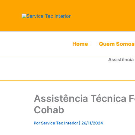
Ir
para
o
conteúdo
Home
Quem Somos
Assistência
Assistência Técnica F
Cohab
Por
Service Tec Interior
|
26/11/2024