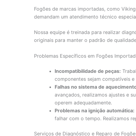
Fogões de marcas importadas, como Viking,
demandam um atendimento técnico especial
Nossa equipe é treinada para realizar diag
originais para manter o padrão de qualidad
Problemas Específicos em Fogões Importa
Incompatibilidade de peças:
Trabal
componentes sejam compatíveis e
Falhas no sistema de aquecimento
avançados, realizamos ajustes e su
operem adequadamente.
Problemas na ignição automática:
falhar com o tempo. Realizamos rep
Serviços de Diagnóstico e Reparo de Fogões