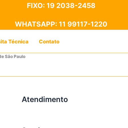
FIXO:
19 2038-2458
WHATSAPP:
11 99117-1220
sita Técnica
Contato
de São Paulo
Atendimento