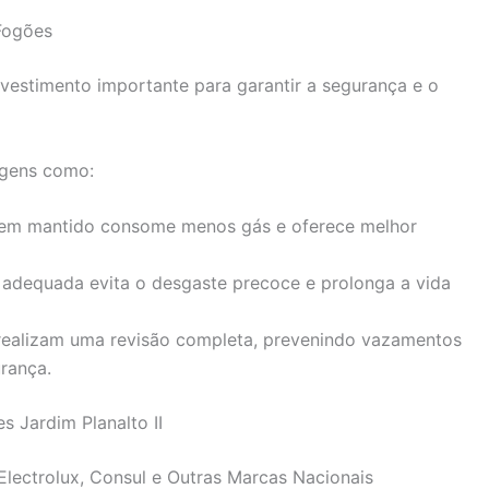
Fogões
vestimento importante para garantir a segurança e o
agens como:
m mantido consome menos gás e oferece melhor
dequada evita o desgaste precoce e prolonga a vida
realizam uma revisão completa, prevenindo vazamentos
rança.
 Jardim Planalto II
Electrolux, Consul e Outras Marcas Nacionais