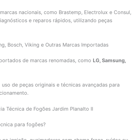
marcas nacionais, como Brastemp, Electrolux e Consul,
agnósticos e reparos rápidos, utilizando peças
ng, Bosch, Viking e Outras Marcas Importadas
importados de marcas renomadas, como
LG, Samsung,
uso de peças originais e técnicas avançadas para
ncionamento.
ia Técnica de Fogões Jardim Planalto II
écnica para fogões?