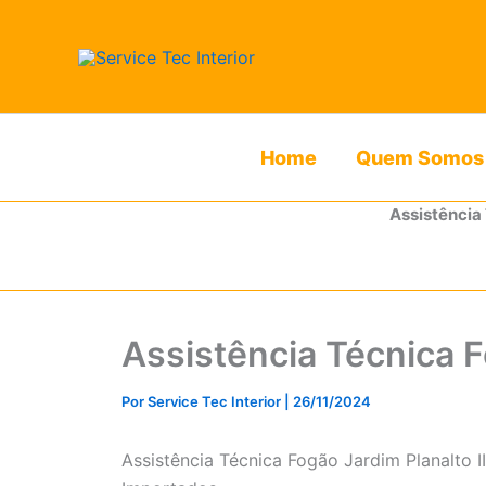
Ir
para
o
conteúdo
Home
Quem Somos
Assistência
Assistência Técnica F
Por
Service Tec Interior
|
26/11/2024
Assistência Técnica Fogão Jardim Planalto 