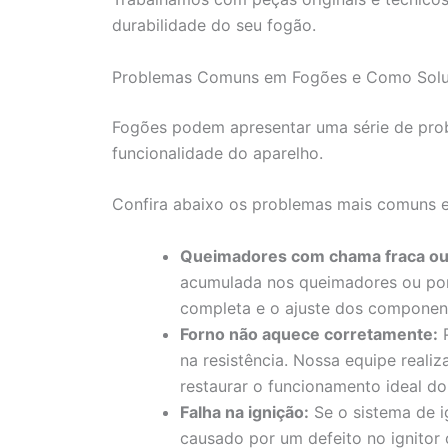
durabilidade do seu fogão.
Problemas Comuns em Fogões e Como Solu
Fogões podem apresentar uma série de pr
funcionalidade do aparelho.
Confira abaixo os problemas mais comuns e 
Queimadores com chama fraca ou 
acumulada nos queimadores ou por
completa e o ajuste dos component
Forno não aquece corretamente:
P
na resistência. Nossa equipe realiz
restaurar o funcionamento ideal do
Falha na ignição:
Se o sistema de i
causado por um defeito no ignitor