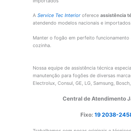
Importados
A
Service Tec Interior
oferece
assistência t
atendendo modelos nacionais e importados 
Manter o fogão em perfeito funcionamento é 
cozinha.
Nossa equipe de assistência técnica especia
manutenção para fogões de diversas marcas
Electrolux, Consul, GE, LG, Samsung, Bosch,
Central de Atendimento Ja
Fixo:
19 2038-245
Trabalhamos com peças originais e técnico