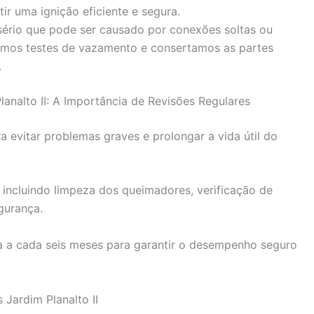
r uma ignição eficiente e segura.
rio que pode ser causado por conexões soltas ou
mos testes de vazamento e consertamos as partes
.
nalto II: A Importância de Revisões Regulares
 evitar problemas graves e prolongar a vida útil do
 incluindo limpeza dos queimadores, verificação de
gurança.
 a cada seis meses para garantir o desempenho seguro
Jardim Planalto II