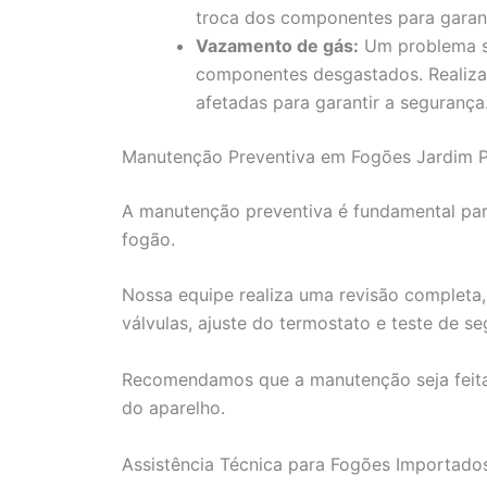
troca dos componentes para garanti
Vazamento de gás:
Um problema sé
componentes desgastados. Realiza
afetadas para garantir a segurança
Manutenção Preventiva em Fogões Jardim Pla
A manutenção preventiva é fundamental para
fogão.
Nossa equipe realiza uma revisão completa,
válvulas, ajuste do termostato e teste de se
Recomendamos que a manutenção seja feita
do aparelho.
Assistência Técnica para Fogões Importados 