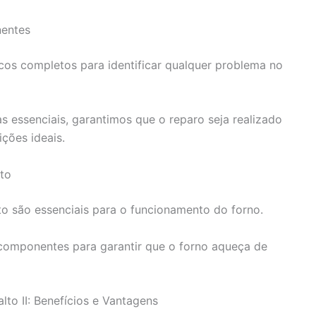
entes
icos completos para identificar qualquer problema no
s essenciais, garantimos que o reparo seja realizado
ções ideais.
to
o são essenciais para o funcionamento do forno.
 componentes para garantir que o forno aqueça de
to II: Benefícios e Vantagens