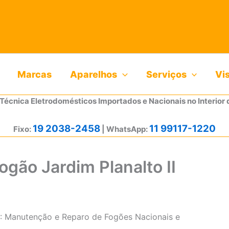
Marcas
Aparelhos
Serviços
Vi
 Técnica Eletrodomésticos Importados e Nacionais no Interior 
19 2038-2458
11 99117-1220
Fixo:
| WhatsApp:
ogão Jardim Planalto II
II: Manutenção e Reparo de Fogões Nacionais e