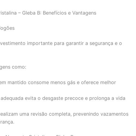
talina – Gleba B: Benefícios e Vantagens
Fogões
vestimento importante para garantir a segurança e o
agens como:
m mantido consome menos gás e oferece melhor
dequada evita o desgaste precoce e prolonga a vida
realizam uma revisão completa, prevenindo vazamentos
rança.