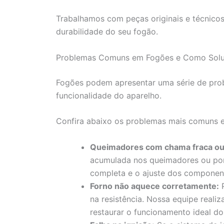
Trabalhamos com peças originais e técnico
durabilidade do seu fogão.
Problemas Comuns em Fogões e Como Solu
Fogões podem apresentar uma série de pr
funcionalidade do aparelho.
Confira abaixo os problemas mais comuns e 
Queimadores com chama fraca ou 
acumulada nos queimadores ou por
completa e o ajuste dos component
Forno não aquece corretamente:
P
na resistência. Nossa equipe realiz
restaurar o funcionamento ideal do