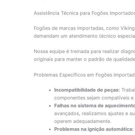
Assistência Técnica para Fogões Importados
Fogões de marcas importadas, como Viking,
demandam um atendimento técnico especial
Nossa equipe é treinada para realizar diag
originais para manter o padrão de qualidad
Problemas Específicos em Fogões Importa
Incompatibilidade de peças:
Trabal
componentes sejam compatíveis e
Falhas no sistema de aquecimento
avançados, realizamos ajustes e su
operem adequadamente.
Problemas na ignição automática: