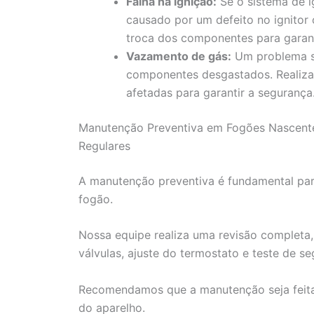
Falha na ignição:
Se o sistema de i
causado por um defeito no ignitor
troca dos componentes para garanti
Vazamento de gás:
Um problema sé
componentes desgastados. Realiza
afetadas para garantir a segurança
Manutenção Preventiva em Fogões Nascente 
Regulares
A manutenção preventiva é fundamental para
fogão.
Nossa equipe realiza uma revisão completa,
válvulas, ajuste do termostato e teste de se
Recomendamos que a manutenção seja feita
do aparelho.