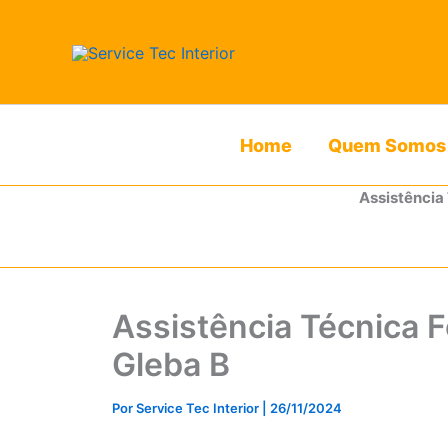
Ir
para
o
conteúdo
Home
Quem Somos
Assistência
Assistência Técnica F
Gleba B
Por
Service Tec Interior
|
26/11/2024