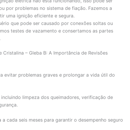
gnição elétrica não está funcionando, isso pode ser
 ou por problemas no sistema de fiação. Fazemos a
r uma ignição eficiente e segura.
rio que pode ser causado por conexões soltas ou
mos testes de vazamento e consertamos as partes
.
Cristalina – Gleba B: A Importância de Revisões
 evitar problemas graves e prolongar a vida útil do
 incluindo limpeza dos queimadores, verificação de
gurança.
 a cada seis meses para garantir o desempenho seguro