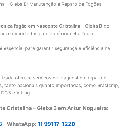
ina – Gleba B: Manutenção e Reparo de Fogões
écnica fogão em Nascente Cristalina – Gleba B
de
ais e importados com a máxima eficiência.
essencial para garantir segurança e eficiência na
lizada oferece serviços de diagnóstico, reparo e
, tanto nacionais quanto importadas, como Brastemp,
 DCS e Viking.
e Cristalina – Gleba B em Artur Nogueira:
8
– WhatsApp:
11 99117-1220