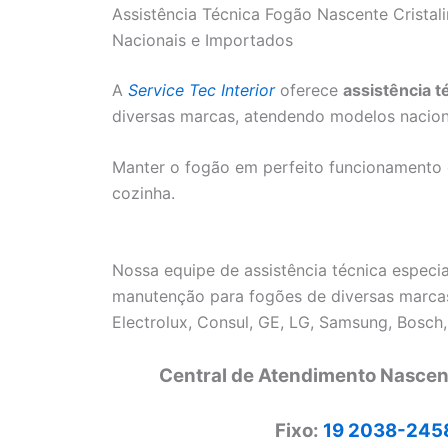
Assistência Técnica Fogão Nascente Cristal
Nacionais e Importados
A
Service Tec Interior
oferece
assistência t
diversas marcas, atendendo modelos nacion
Manter o fogão em perfeito funcionamento é 
cozinha.
Nossa equipe de assistência técnica especia
manutenção para fogões de diversas marcas
Electrolux, Consul, GE, LG, Samsung, Bosch,
Central de Atendimento Nascent
Fixo:
19 2038-245