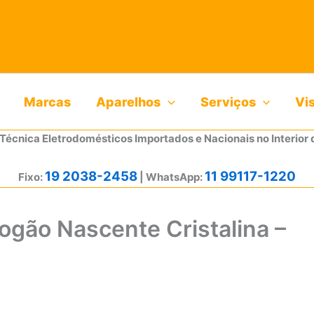
Marcas
Aparelhos
Serviços
Vi
 Técnica Eletrodomésticos Importados e Nacionais no Interior 
19 2038-2458
11 99117-1220
Fixo:
| WhatsApp:
ogão Nascente Cristalina –