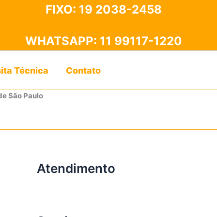
FIXO:
19 2038-2458
WHATSAPP:
11 99117-1220
sita Técnica
Contato
de São Paulo
Atendimento