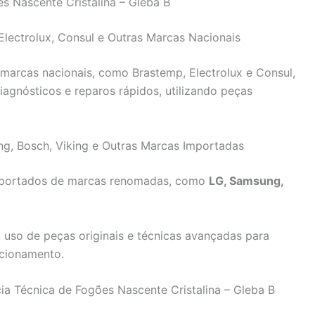
s Nascente Cristalina – Gleba B
Electrolux, Consul e Outras Marcas Nacionais
marcas nacionais, como Brastemp, Electrolux e Consul,
agnósticos e reparos rápidos, utilizando peças
ng, Bosch, Viking e Outras Marcas Importadas
importados de marcas renomadas, como
LG, Samsung,
uso de peças originais e técnicas avançadas para
ncionamento.
ia Técnica de Fogões Nascente Cristalina – Gleba B