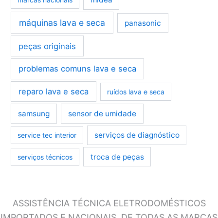
máquinas lava e seca
panasonic
peças originais
problemas comuns lava e seca
reparo lava e seca
ruídos lava e seca
samsung
sensor de umidade
serviços de diagnóstico
service tec interior
troca de peças
serviços técnicos
ASSISTÊNCIA TÉCNICA ELETRODOMÉSTICOS
IMPORTADOS E NACIONAIS, DE TODAS AS MARCAS