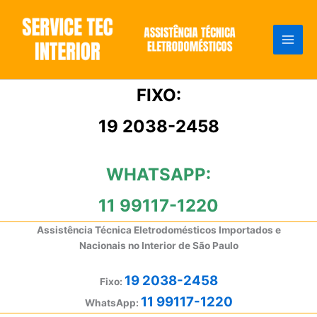
Ir
para
o
conteúdo
FIXO:
19 2038-2458
WHATSAPP:
11 99117-1220
Assistência Técnica Eletrodomésticos Importados e
Nacionais no Interior de São Paulo
19 2038-2458
Fixo:
11 99117-1220
WhatsApp: