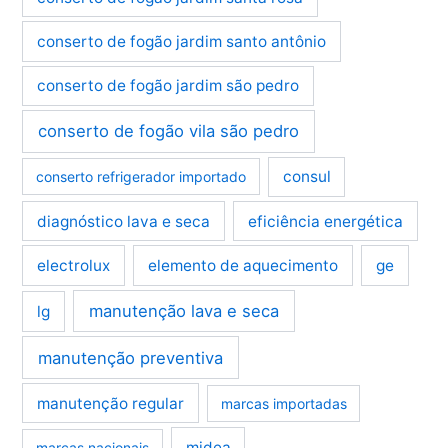
conserto de fogão jardim santo antônio
conserto de fogão jardim são pedro
conserto de fogão vila são pedro
consul
conserto refrigerador importado
diagnóstico lava e seca
eficiência energética
electrolux
elemento de aquecimento
ge
manutenção lava e seca
lg
manutenção preventiva
manutenção regular
marcas importadas
midea
marcas nacionais