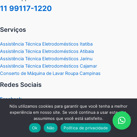
11 99117-1220
Serviços
Assistência Técnica Eletrodomésticos Itatiba
Assistência Técnica Eletrodomésticos Atibaia
Assistência Técnica Eletrodomésticos Jarinu
Assistência Técnica Eletrodomésticos Cajamar
Conserto de Máquina de Lavar Roupa Campinas
Redes Sociais
Facebook
Nós utilizamos cookies para garantir que você tenha a melhor
experiência em nosso site. Se você continua a usar este site,
Instagram
assumimos que você está satisfeito.
Ok
Não
Política de privacidade