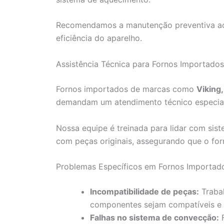
Recomendamos a manutenção preventiva ao 
eficiência do aparelho.
Assistência Técnica para Fornos Importados 
Fornos importados de marcas como
Viking
demandam um atendimento técnico especial
Nossa equipe é treinada para lidar com sist
com peças originais, assegurando que o for
Problemas Específicos em Fornos Importados
Incompatibilidade de peças:
Trabal
componentes sejam compatíveis e
Falhas no sistema de convecção:
F