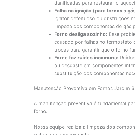
danificadas para restaurar o aquec
Falha na ignição (para fornos a gás
ignitor defeituoso ou obstruções n
limpeza dos componentes de gás pa
Forno desliga sozinho:
Esse proble
causado por falhas no termostato 
trocas para garantir que o forno f
Forno faz ruídos incomuns:
Ruídos
ou desgaste em componentes intern
substituição dos componentes nece
Manutenção Preventiva em Fornos Jardim San
A manutenção preventiva é fundamental para
forno.
Nossa equipe realiza a limpeza dos compone
sistema de aquecimento.