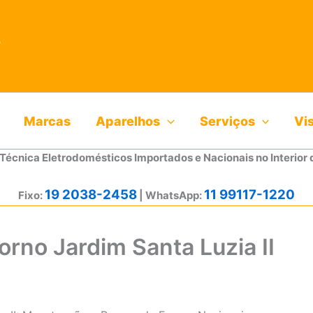
Marcas
Aparelhos
Serviços
Vi
 Técnica Eletrodomésticos Importados e Nacionais no Interior 
19 2038-2458
11 99117-1220
Fixo:
| WhatsApp:
orno Jardim Santa Luzia II