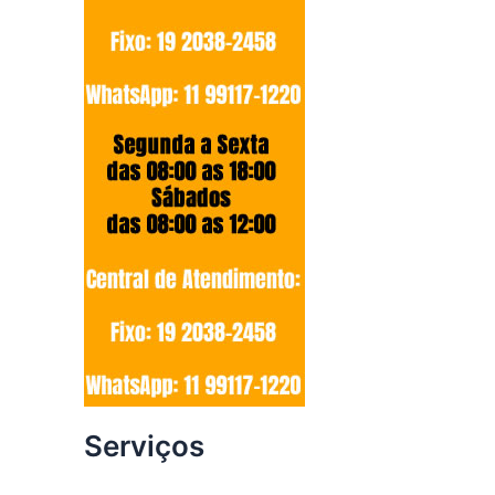
Serviços