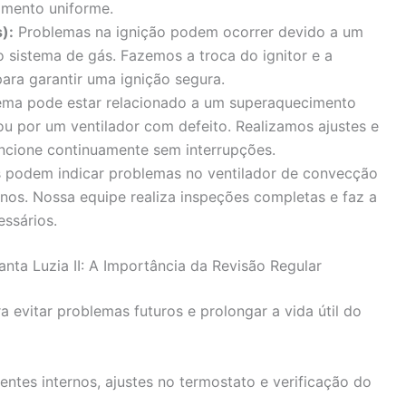
imento uniforme.
):
Problemas na ignição podem ocorrer devido a um
o sistema de gás. Fazemos a troca do ignitor e a
ra garantir uma ignição segura.
ma pode estar relacionado a um superaquecimento
ou por um ventilador com defeito. Realizamos ajustes e
uncione continuamente sem interrupções.
 podem indicar problemas no ventilador de convecção
os. Nossa equipe realiza inspeções completas e faz a
ssários.
ta Luzia II: A Importância da Revisão Regular
 evitar problemas futuros e prolongar a vida útil do
ntes internos, ajustes no termostato e verificação do