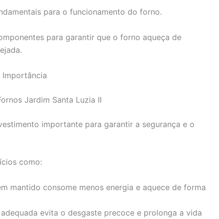
undamentais para o funcionamento do forno.
componentes para garantir que o forno aqueça de
ejada.
 Importância
rnos Jardim Santa Luzia II
estimento importante para garantir a segurança e o
ícios como:
m mantido consome menos energia e aquece de forma
dequada evita o desgaste precoce e prolonga a vida