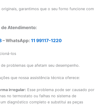
 originais, garantimos que o seu forno funcione com
l de Atendimento:
8
– WhatsApp:
11 99117-1220
ioná-los
 de problemas que afetam seu desempenho.
ções que nossa assistência técnica oferece:
rma irregular:
Esse problema pode ser causado por
mas no termostato ou falhas no sistema de
 um diagnóstico completo e substitui as peças