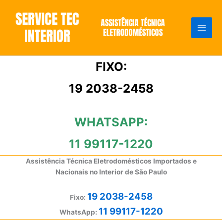
Ir
para
o
conteúdo
FIXO:
19 2038-2458
WHATSAPP:
11 99117-1220
Assistência Técnica Eletrodomésticos Importados e
Nacionais no Interior de São Paulo
19 2038-2458
Fixo:
11 99117-1220
WhatsApp: