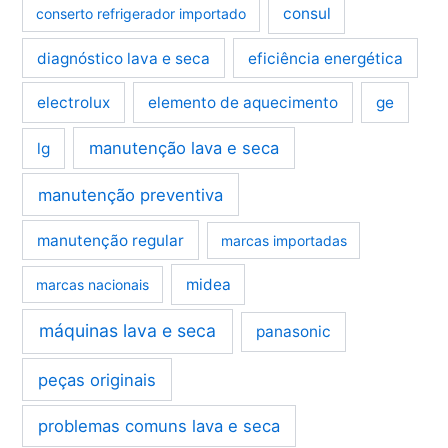
consul
conserto refrigerador importado
diagnóstico lava e seca
eficiência energética
electrolux
elemento de aquecimento
ge
manutenção lava e seca
lg
manutenção preventiva
manutenção regular
marcas importadas
midea
marcas nacionais
máquinas lava e seca
panasonic
peças originais
problemas comuns lava e seca