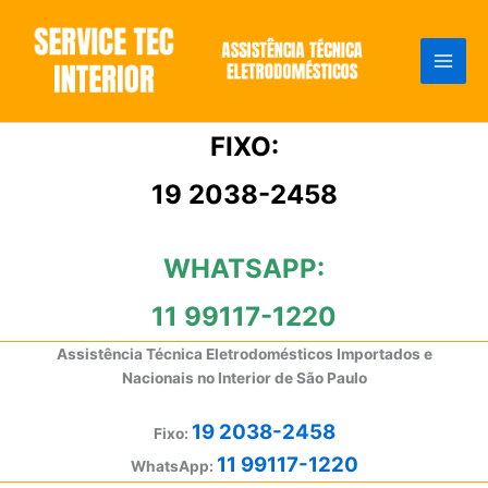
Ir
para
o
conteúdo
FIXO:
19 2038-2458
WHATSAPP:
11 99117-1220
Assistência Técnica Eletrodomésticos Importados e
Nacionais no Interior de São Paulo
19 2038-2458
Fixo:
11 99117-1220
WhatsApp: