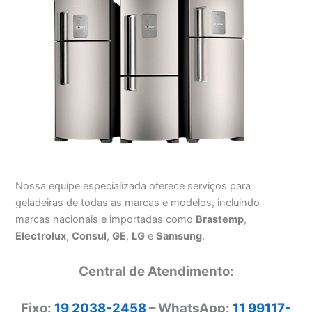
Nossa equipe especializada oferece serviços para
geladeiras de todas as marcas e modelos, incluindo
marcas nacionais e importadas como
Brastemp
,
Electrolux
,
Consul
,
GE
,
LG
e
Samsung
.
Central de Atendimento:
Fixo:
19 2038-2458
– WhatsApp:
11 99117-