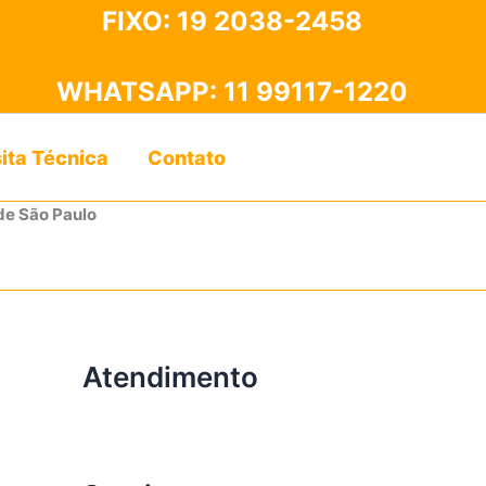
FIXO:
19 2038-2458
WHATSAPP:
11 99117-1220
sita Técnica
Contato
de São Paulo
Atendimento