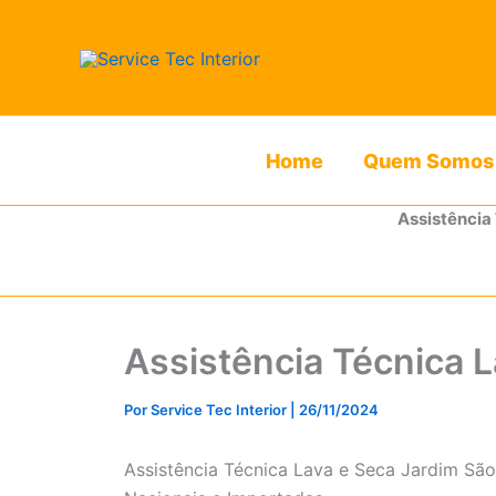
Ir
para
o
conteúdo
Home
Quem Somos
Assistência
Assistência Técnica L
Por
Service Tec Interior
|
26/11/2024
Assistência Técnica Lava e Seca Jardim Sã