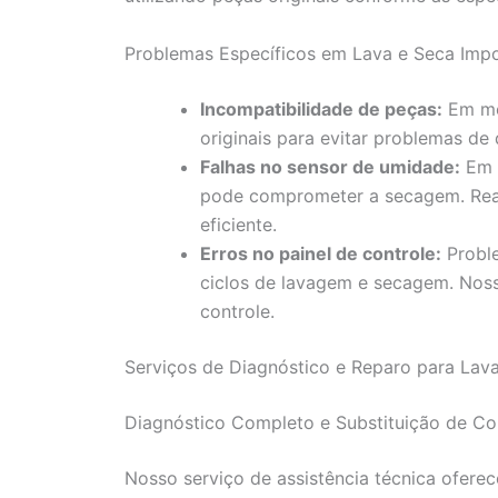
Problemas Específicos em Lava e Seca Imp
Incompatibilidade de peças:
Em mo
originais para evitar problemas de
Falhas no sensor de umidade:
Em l
pode comprometer a secagem. Real
eficiente.
Erros no painel de controle:
Proble
ciclos de lavagem e secagem. Noss
controle.
Serviços de Diagnóstico e Reparo para Lav
Diagnóstico Completo e Substituição de C
Nosso serviço de assistência técnica oferec