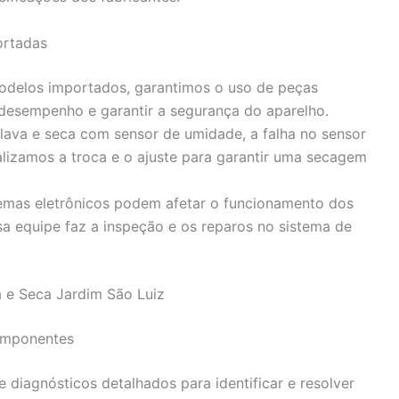
ortadas
delos importados, garantimos o uso de peças
 desempenho e garantir a segurança do aparelho.
ava e seca com sensor de umidade, a falha no sensor
izamos a troca e o ajuste para garantir uma secagem
mas eletrônicos podem afetar o funcionamento dos
a equipe faz a inspeção e os reparos no sistema de
a e Seca Jardim São Luiz
omponentes
e diagnósticos detalhados para identificar e resolver