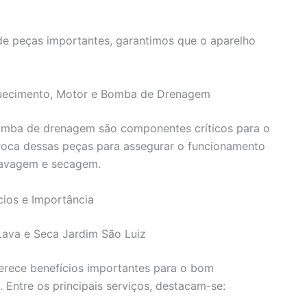
de peças importantes, garantimos que o aparelho
quecimento, Motor e Bomba de Drenagem
omba de drenagem são componentes críticos para o
roca dessas peças para assegurar o funcionamento
 lavagem e secagem.
cios e Importância
ava e Seca Jardim São Luiz
erece benefícios importantes para o bom
 Entre os principais serviços, destacam-se: