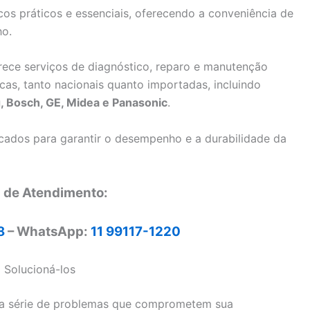
os práticos e essenciais, oferecendo a conveniência de
ho.
erece serviços de diagnóstico, reparo e manutenção
cas, tanto nacionais quanto importadas, incluindo
, Bosch, GE, Midea e Panasonic
.
ficados para garantir o desempenho e a durabilidade da
l de Atendimento:
8
– WhatsApp:
11 99117-1220
Solucioná-los
ma série de problemas que comprometem sua