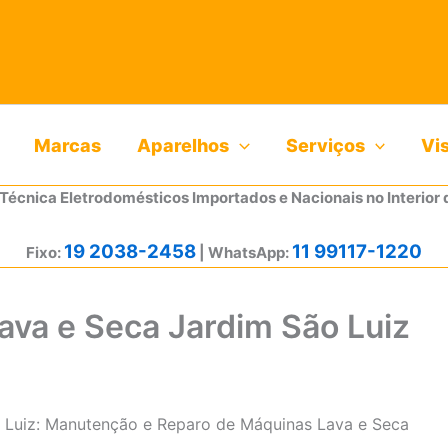
Marcas
Aparelhos
Serviços
Vi
 Técnica Eletrodomésticos Importados e Nacionais no Interior 
19 2038-2458
11 99117-1220
Fixo:
| WhatsApp:
ava e Seca Jardim São Luiz
o Luiz: Manutenção e Reparo de Máquinas Lava e Seca