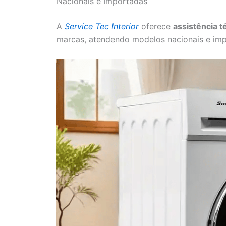
Nacionais e Importadas
A
Service Tec Interior
oferece
assistência t
marcas, atendendo modelos nacionais e imp