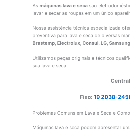
As
máquinas lava e seca
são eletrodoméstic
lavar e secar as roupas em um único aparel
Nossa assistência técnica especializada of
preventiva para lava e seca de diversas mar
Brastemp, Electrolux, Consul, LG, Samsung
Utilizamos peças originais e técnicos quali
sua lava e seca.
Centra
Fixo:
19 2038-245
Problemas Comuns em Lava e Seca e Como 
Máquinas lava e seca podem apresentar u