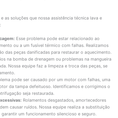
 as soluções que nossa assistência técnica lava e
:
ecagem:
Esse problema pode estar relacionado ao
mento ou a um fusível térmico com falhas. Realizamos
ão das peças danificadas para restaurar o aquecimento.
ios na bomba de drenagem ou problemas na mangueira
a. Nossa equipe faz a limpeza e troca das peças, se
namento.
lema pode ser causado por um motor com falhas, uma
ptor da tampa defeituoso. Identificamos e corrigimos o
trifugação seja restaurada.
xcessivas:
Rolamentos desgastados, amortecedores
em causar ruídos. Nossa equipe realiza a substituição
garantir um funcionamento silencioso e seguro.