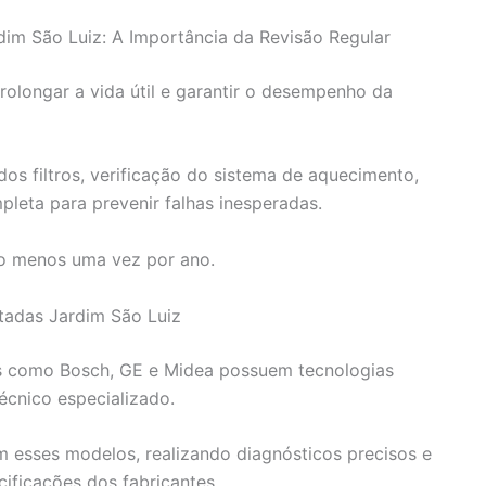
im São Luiz: A Importância da Revisão Regular
rolongar a vida útil e garantir o desempenho da
dos filtros, verificação do sistema de aquecimento,
leta para prevenir falhas inesperadas.
 menos uma vez por ano.
tadas Jardim São Luiz
s como Bosch, GE e Midea possuem tecnologias
écnico especializado.
m esses modelos, realizando diagnósticos precisos e
cificações dos fabricantes.