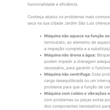
funcionalidade e eficiência.
Conheça abaixo os problemas mais comuns e
seca na sua cidade Jardim São Luiz oferece
Máquina não aquece na função s
termostato, ao elemento de aqueci
a inspeção completa e a substituiç
Máquina não drena a água:
Bloque
podem impedir a drenagem adequad
necessário, para garantir o funcio
Máquina não centrifuga:
Esse prob
carga desequilibrada ou um interru
problema para que a função de cen
Máquina com ruídos e vibrações e
com problemas ou peças soltas pod
dos componentes necessários para 