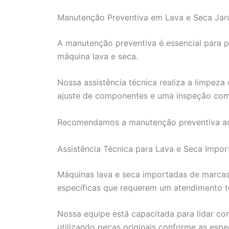
Manutenção Preventiva em Lava e Seca Jard
A manutenção preventiva é essencial para p
máquina lava e seca.
Nossa assistência técnica realiza a limpeza 
ajuste de componentes e uma inspeção comp
Recomendamos a manutenção preventiva ao
Assistência Técnica para Lava e Seca Impor
Máquinas lava e seca importadas de marca
específicas que requerem um atendimento t
Nossa equipe está capacitada para lidar co
utilizando peças originais conforme as espe