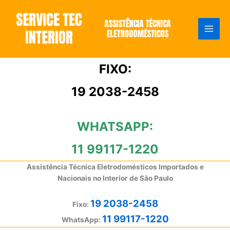
Ir
para
o
conteúdo
FIXO:
19 2038-2458
WHATSAPP:
11 99117-1220
Assistência Técnica Eletrodomésticos Importados e
Nacionais no Interior de São Paulo
19 2038-2458
Fixo:
11 99117-1220
WhatsApp: