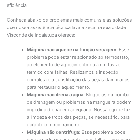
eficiência.
Conheça abaixo os problemas mais comuns e as soluções
que nossa assistência técnica lava e seca na sua cidade
Visconde de Indaiatuba oferece:
Máquina não aquece na função secagem:
Esse
problema pode estar relacionado ao termostato,
ao elemento de aquecimento ou a um fusível
térmico com falhas. Realizamos a inspeção
completa e a substituição das peças danificadas
para restaurar o aquecimento.
Máquina não drena a água:
Bloqueios na bomba
de drenagem ou problemas na mangueira podem
impedir a drenagem adequada. Nossa equipe faz
a limpeza e troca das peças, se necessário, para
garantir o funcionamento.
Máquina não centrifuga:
Esse problema pode
ser causado por um motor com falhas, uma carga