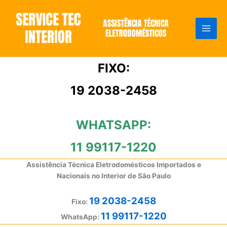
Ir
para
o
conteúdo
FIXO:
19 2038-2458
WHATSAPP:
11 99117-1220
Assistência Técnica Eletrodomésticos Importados e
Nacionais no Interior de São Paulo
19 2038-2458
Fixo:
11 99117-1220
WhatsApp: