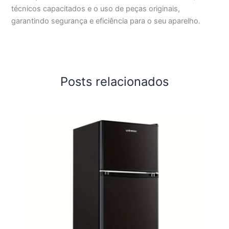
técnicos capacitados e o uso de peças originais,
garantindo segurança e eficiência para o seu aparelho.
Posts relacionados