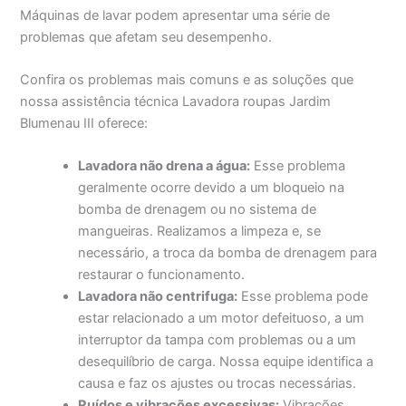
Máquinas de lavar podem apresentar uma série de
problemas que afetam seu desempenho.
Confira os problemas mais comuns e as soluções que
nossa assistência técnica Lavadora roupas Jardim
Blumenau III oferece:
Lavadora não drena a água:
Esse problema
geralmente ocorre devido a um bloqueio na
bomba de drenagem ou no sistema de
mangueiras. Realizamos a limpeza e, se
necessário, a troca da bomba de drenagem para
restaurar o funcionamento.
Lavadora não centrifuga:
Esse problema pode
estar relacionado a um motor defeituoso, a um
interruptor da tampa com problemas ou a um
desequilíbrio de carga. Nossa equipe identifica a
causa e faz os ajustes ou trocas necessárias.
Ruídos e vibrações excessivas:
Vibrações