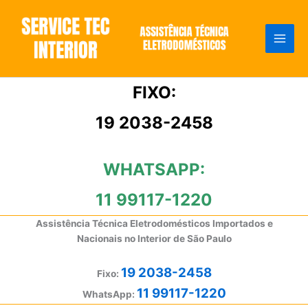
Ir
para
o
conteúdo
FIXO:
19 2038-2458
WHATSAPP:
11 99117-1220
Assistência Técnica Eletrodomésticos Importados e
Nacionais no Interior de São Paulo
19 2038-2458
Fixo:
11 99117-1220
WhatsApp: