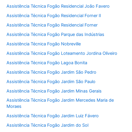
Assistência Técnica Fogão Residencial João Favero
Assistência Técnica Fogão Residencial Forner II
Assistência Técnica Fogão Residencial Forner
Assistência Técnica Fogão Parque das Indústrias
Assistência Técnica Fogão Nobreville
Assistência Técnica Fogão Loteamento Jordina Oliveiro
Assistência Técnica Fogão Lagoa Bonita
Assistência Técnica Fogão Jardim São Pedro
Assistência Técnica Fogão Jardim São Paulo
Assistência Técnica Fogão Jardim Minas Gerais
Assistência Técnica Fogão Jardim Mercedes Maria de
Moraes
Assistência Técnica Fogão Jardim Luiz Fávero
Assistência Técnica Fogão Jardim do Sol