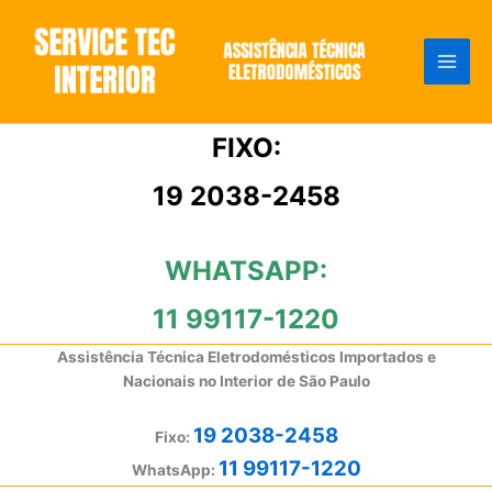
Ir
para
o
conteúdo
FIXO:
19 2038-2458
WHATSAPP:
11 99117-1220
Assistência Técnica Eletrodomésticos Importados e
Nacionais no Interior de São Paulo
19 2038-2458
Fixo:
11 99117-1220
WhatsApp: