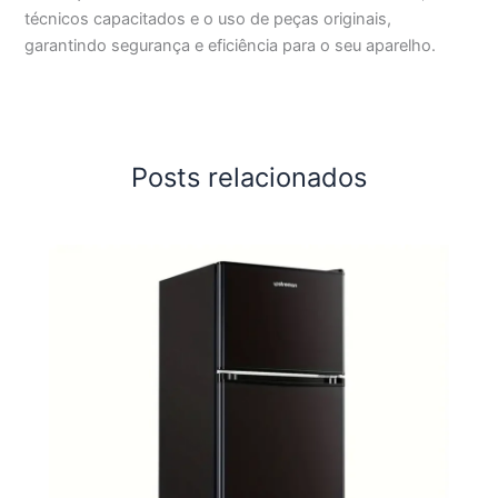
técnicos capacitados e o uso de peças originais,
garantindo segurança e eficiência para o seu aparelho.
Posts relacionados