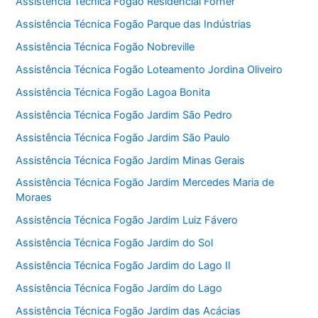
Assistência Técnica Fogão Residencial Forner
Assistência Técnica Fogão Parque das Indústrias
Assistência Técnica Fogão Nobreville
Assistência Técnica Fogão Loteamento Jordina Oliveiro
Assistência Técnica Fogão Lagoa Bonita
Assistência Técnica Fogão Jardim São Pedro
Assistência Técnica Fogão Jardim São Paulo
Assistência Técnica Fogão Jardim Minas Gerais
Assistência Técnica Fogão Jardim Mercedes Maria de
Moraes
Assistência Técnica Fogão Jardim Luiz Fávero
Assistência Técnica Fogão Jardim do Sol
Assistência Técnica Fogão Jardim do Lago II
Assistência Técnica Fogão Jardim do Lago
Assistência Técnica Fogão Jardim das Acácias