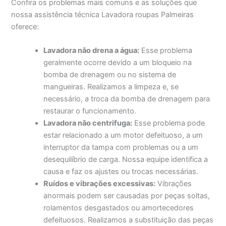
Confira os problemas mais comuns e as soluções que
nossa assistência técnica Lavadora roupas Palmeiras
oferece:
Lavadora não drena a água:
Esse problema
geralmente ocorre devido a um bloqueio na
bomba de drenagem ou no sistema de
mangueiras. Realizamos a limpeza e, se
necessário, a troca da bomba de drenagem para
restaurar o funcionamento.
Lavadora não centrifuga:
Esse problema pode
estar relacionado a um motor defeituoso, a um
interruptor da tampa com problemas ou a um
desequilíbrio de carga. Nossa equipe identifica a
causa e faz os ajustes ou trocas necessárias.
Ruídos e vibrações excessivas:
Vibrações
anormais podem ser causadas por peças soltas,
rolamentos desgastados ou amortecedores
defeituosos. Realizamos a substituição das peças