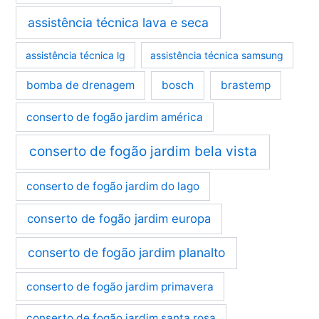
assistência técnica lava e seca
assistência técnica lg
assistência técnica samsung
bomba de drenagem
bosch
brastemp
conserto de fogão jardim américa
conserto de fogão jardim bela vista
conserto de fogão jardim do lago
conserto de fogão jardim europa
conserto de fogão jardim planalto
conserto de fogão jardim primavera
conserto de fogão jardim santa rosa