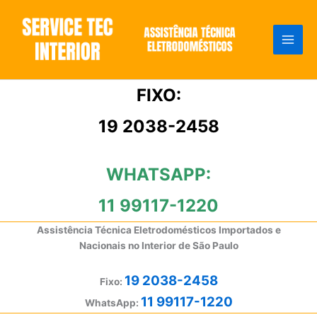
Ir
para
o
conteúdo
FIXO:
19 2038-2458
WHATSAPP:
11 99117-1220
Assistência Técnica Eletrodomésticos Importados e
Nacionais no Interior de São Paulo
19 2038-2458
Fixo:
11 99117-1220
WhatsApp: