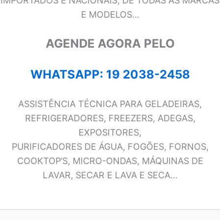
IMPORTADOS E NACIONAIS, DE TODAS AS MARCAS
E MODELOS…
AGENDE AGORA PELO
WHATSAPP: 19 2038-2458
ASSISTÊNCIA TÉCNICA PARA GELADEIRAS,
REFRIGERADORES, FREEZERS, ADEGAS,
EXPOSITORES,
PURIFICADORES DE ÁGUA, FOGÕES, FORNOS,
COOKTOP’S, MICRO-ONDAS, MÁQUINAS DE
LAVAR, SECAR E LAVA E SECA…