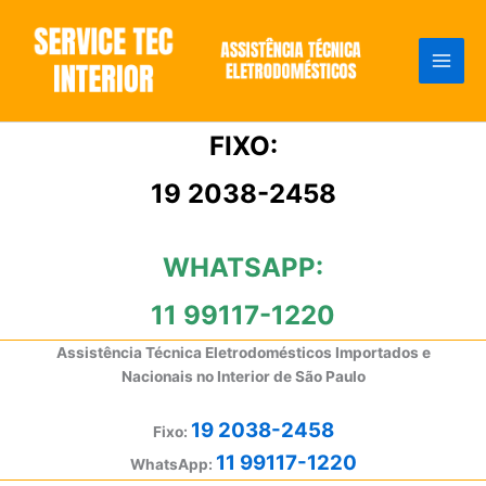
Ir
para
o
conteúdo
FIXO:
19 2038-2458
WHATSAPP:
11 99117-1220
Assistência Técnica Eletrodomésticos Importados e
Nacionais no Interior de São Paulo
19 2038-2458
Fixo:
11 99117-1220
WhatsApp: