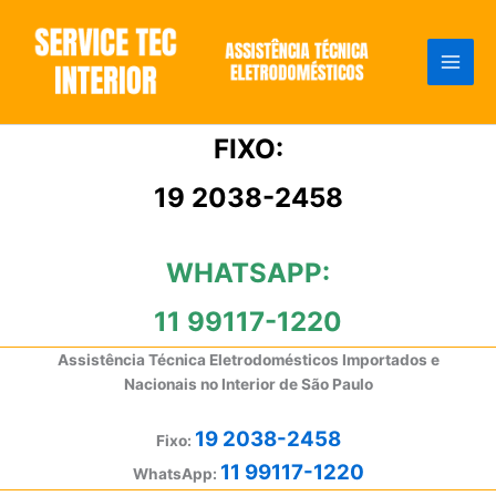
Ir
para
o
conteúdo
FIXO:
19 2038-2458
WHATSAPP:
11 99117-1220
Assistência Técnica Eletrodomésticos Importados e
Nacionais no Interior de São Paulo
19 2038-2458
Fixo:
11 99117-1220
WhatsApp: