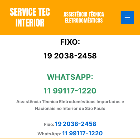
Ir
para
o
conteúdo
FIXO:
19 2038-2458
WHATSAPP:
11 99117-1220
Assistência Técnica Eletrodomésticos Importados e
Nacionais no Interior de São Paulo
19 2038-2458
Fixo:
11 99117-1220
WhatsApp: