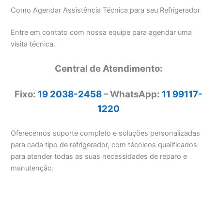
Como Agendar Assistência Técnica para seu Refrigerador
Entre em contato com nossa equipe para agendar uma
visita técnica.
Central de Atendimento:
Fixo:
19 2038-2458
– WhatsApp:
11 99117-
1220
Oferecemos suporte completo e soluções personalizadas
para cada tipo de refrigerador, com técnicos qualificados
para atender todas as suas necessidades de reparo e
manutenção.