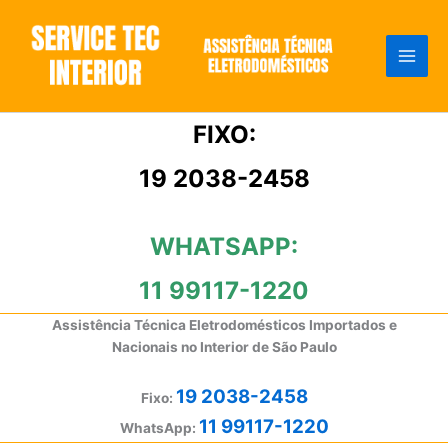
Ir
para
o
conteúdo
FIXO:
19 2038-2458
WHATSAPP:
11 99117-1220
Assistência Técnica Eletrodomésticos Importados e
Nacionais no Interior de São Paulo
19 2038-2458
Fixo:
11 99117-1220
WhatsApp: