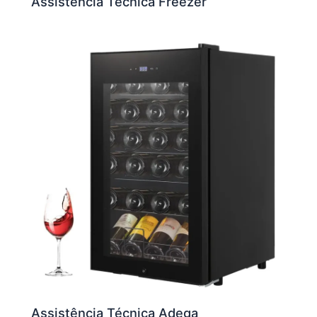
Assistência Técnica Freezer
Assistência Técnica Adega