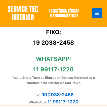
Ir
para
o
conteúdo
FIXO:
19 2038-2458
WHATSAPP:
11 99117-1220
Assistência Técnica Eletrodomésticos Importados e
Nacionais no Interior de São Paulo
19 2038-2458
Fixo:
11 99117-1220
WhatsApp: