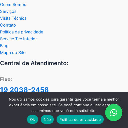
Quem Somos
Serviços
Visita Técnica
Contato
Política de privacidade
Service Tec Interior
Blog
Mapa do Site
Central de Atendimento:
Fixo:
19 2038-2458
WhastApp:
Nós utilizamos cookies para garantir que você tenha a melhor
experiência em nosso site. Se você continua a usar este site,
11 99117-1220
assumimos que você está satisfeito.
Ok
Não
Política de privacidade