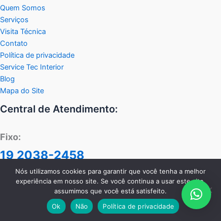
Quem Somos
Serviços
Visita Técnica
Contato
Política de privacidade
Service Tec Interior
Blog
Mapa do Site
Central de Atendimento:
Fixo:
19 2038-2458
WhastApp:
Nós utilizamos cookies para garantir que você tenha a melhor
experiência em nosso site. Se você continua a usar este site,
11 99117-1220
assumimos que você está satisfeito.
Ok
Não
Política de privacidade