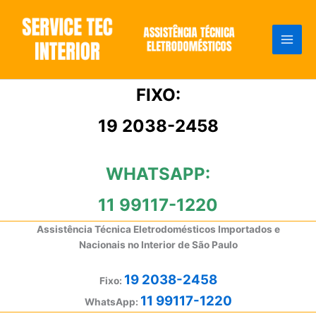
Ir
para
o
conteúdo
FIXO:
19 2038-2458
WHATSAPP:
11 99117-1220
Assistência Técnica Eletrodomésticos Importados e
Nacionais no Interior de São Paulo
19 2038-2458
Fixo:
11 99117-1220
WhatsApp: