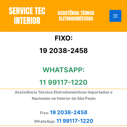
Ir
para
o
conteúdo
FIXO:
19 2038-2458
WHATSAPP:
11 99117-1220
Assistência Técnica Eletrodomésticos Importados e
Nacionais no Interior de São Paulo
19 2038-2458
Fixo:
11 99117-1220
WhatsApp: