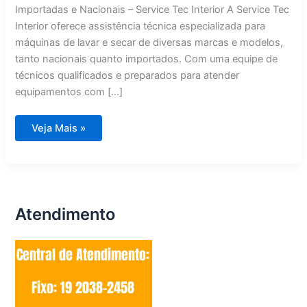
Importadas e Nacionais – Service Tec Interior A Service Tec
Interior oferece assistência técnica especializada para
máquinas de lavar e secar de diversas marcas e modelos,
tanto nacionais quanto importados. Com uma equipe de
técnicos qualificados e preparados para atender
equipamentos com […]
Assistência
Veja Mais »
Técnica
Máquina
de
Lavar
e
Secar
Atendimento