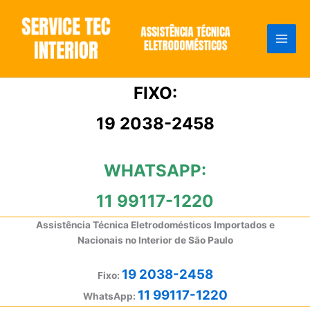
Ir
para
o
conteúdo
FIXO:
19 2038-2458
WHATSAPP:
11 99117-1220
Assistência Técnica Eletrodomésticos Importados e
Nacionais no Interior de São Paulo
19 2038-2458
Fixo:
11 99117-1220
WhatsApp: