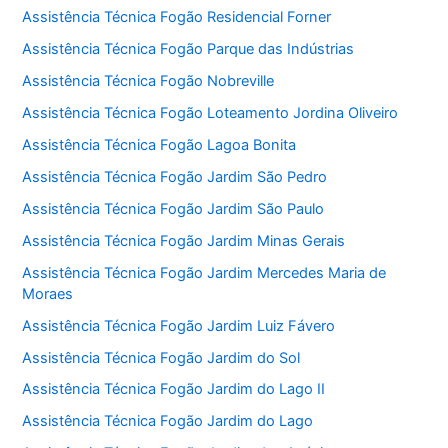
Assistência Técnica Fogão Residencial Forner
Assistência Técnica Fogão Parque das Indústrias
Assistência Técnica Fogão Nobreville
Assistência Técnica Fogão Loteamento Jordina Oliveiro
Assistência Técnica Fogão Lagoa Bonita
Assistência Técnica Fogão Jardim São Pedro
Assistência Técnica Fogão Jardim São Paulo
Assistência Técnica Fogão Jardim Minas Gerais
Assistência Técnica Fogão Jardim Mercedes Maria de
Moraes
Assistência Técnica Fogão Jardim Luiz Fávero
Assistência Técnica Fogão Jardim do Sol
Assistência Técnica Fogão Jardim do Lago II
Assistência Técnica Fogão Jardim do Lago