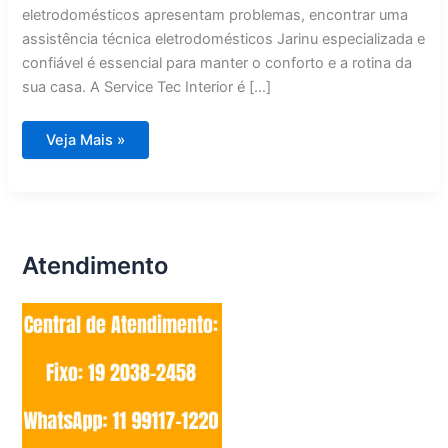
eletrodomésticos apresentam problemas, encontrar uma
assistência técnica eletrodomésticos Jarinu especializada e
confiável é essencial para manter o conforto e a rotina da
sua casa. A Service Tec Interior é […]
Assistência
Veja Mais »
Técnica
Eletrodomésticos
Jarinu
Atendimento