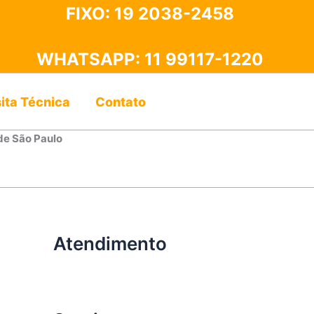
FIXO:
19 2038-2458
WHATSAPP:
11 99117-1220
sita Técnica
Contato
de São Paulo
Atendimento