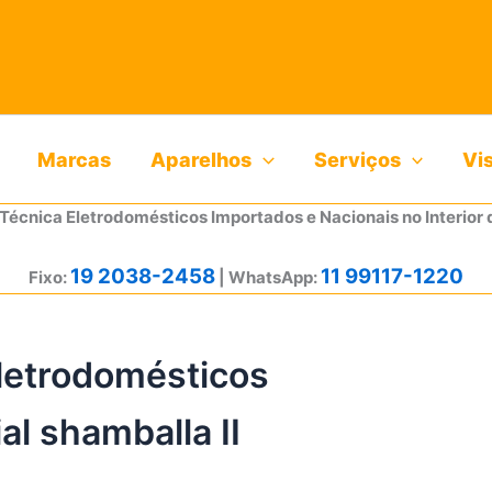
Marcas
Aparelhos
Serviços
Vi
 Técnica Eletrodomésticos Importados e Nacionais no Interior 
19 2038-2458
11 99117-1220
Fixo:
| WhatsApp:
eletrodomésticos
al shamballa II