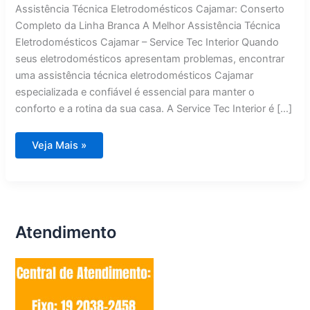
Assistência Técnica Eletrodomésticos Cajamar: Conserto
Completo da Linha Branca A Melhor Assistência Técnica
Eletrodomésticos Cajamar – Service Tec Interior Quando
seus eletrodomésticos apresentam problemas, encontrar
uma assistência técnica eletrodomésticos Cajamar
especializada e confiável é essencial para manter o
conforto e a rotina da sua casa. A Service Tec Interior é […]
Assistência
Veja Mais »
Técnica
Eletrodomésticos
Cajamar
Atendimento