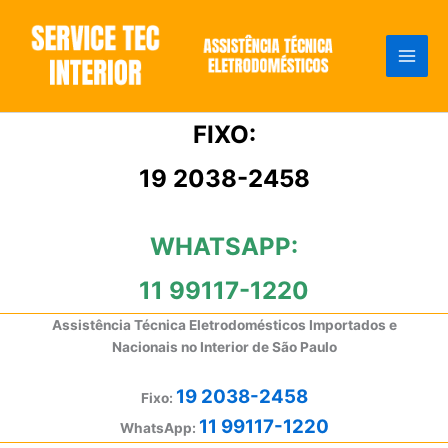
Ir
para
o
conteúdo
FIXO:
19 2038-2458
WHATSAPP:
11 99117-1220
Assistência Técnica Eletrodomésticos Importados e
Nacionais no Interior de São Paulo
19 2038-2458
Fixo:
11 99117-1220
WhatsApp: