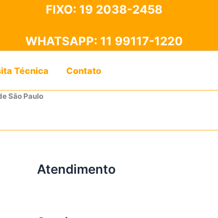
FIXO:
19 2038-2458
WHATSAPP:
11 99117-1220
sita Técnica
Contato
de São Paulo
Atendimento