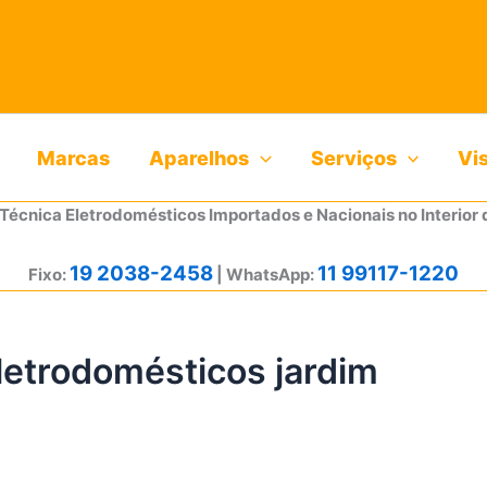
Marcas
Aparelhos
Serviços
Vi
 Técnica Eletrodomésticos Importados e Nacionais no Interior 
19 2038-2458
11 99117-1220
Fixo:
| WhatsApp:
eletrodomésticos jardim