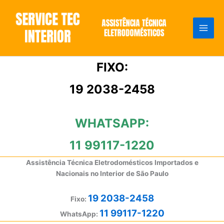
Ir
para
o
conteúdo
FIXO:
19 2038-2458
WHATSAPP:
11 99117-1220
Assistência Técnica Eletrodomésticos Importados e
Nacionais no Interior de São Paulo
19 2038-2458
Fixo:
11 99117-1220
WhatsApp: