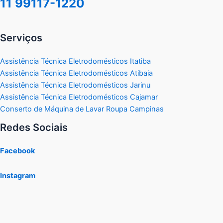
11 99117-1220
Serviços
Assistência Técnica Eletrodomésticos Itatiba
Assistência Técnica Eletrodomésticos Atibaia
Assistência Técnica Eletrodomésticos Jarinu
Assistência Técnica Eletrodomésticos Cajamar
Conserto de Máquina de Lavar Roupa Campinas
Redes Sociais
Facebook
Instagram