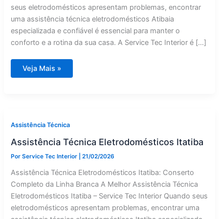
seus eletrodomésticos apresentam problemas, encontrar
uma assistência técnica eletrodomésticos Atibaia
especializada e confiável é essencial para manter o
conforto e a rotina da sua casa. A Service Tec Interior é […]
Assistência
Veja Mais »
Técnica
Eletrodomésticos
Atibaia
Assistência Técnica
Assistência Técnica Eletrodomésticos Itatiba
Por
Service Tec Interior
|
21/02/2026
Assistência Técnica Eletrodomésticos Itatiba: Conserto
Completo da Linha Branca A Melhor Assistência Técnica
Eletrodomésticos Itatiba – Service Tec Interior Quando seus
eletrodomésticos apresentam problemas, encontrar uma