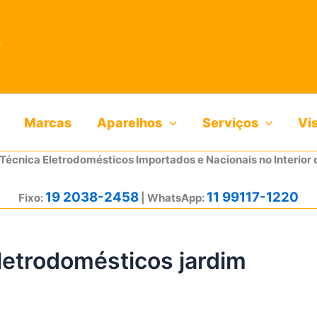
Marcas
Aparelhos
Serviços
Vi
 Técnica Eletrodomésticos Importados e Nacionais no Interior 
19 2038-2458
11 99117-1220
Fixo:
| WhatsApp:
eletrodomésticos jardim