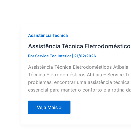
Assistência Técnica
Assistência Técnica Eletrodoméstico
Por
Service Tec Interior
|
21/02/2026
Assistência Técnica Eletrodomésticos Atibaia
Técnica Eletrodomésticos Atibaia – Service T
problemas, encontrar uma assistência técnica 
essencial para manter o conforto e a rotina da
Assistência
Veja Mais »
Técnica
Eletrodomésticos
Atibaia