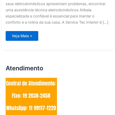
seus eletrodomésticos apresentam problemas, encontrar
uma assistência técnica eletrodomésticos Atibaia
especializada e confiável é essencial para manter o
conforto e a rotina da sua casa. A Service Tec Interior é […]
Assistência
Veja Mais »
Técnica
Eletrodomésticos
Atibaia
Atendimento