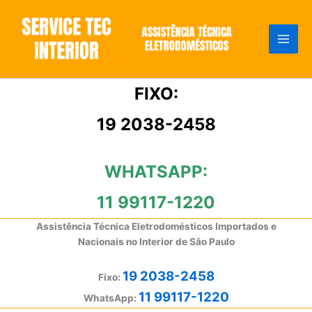
Ir
para
o
conteúdo
FIXO:
19 2038-2458
WHATSAPP:
11 99117-1220
Assistência Técnica Eletrodomésticos Importados e
Nacionais no Interior de São Paulo
19 2038-2458
Fixo:
11 99117-1220
WhatsApp: