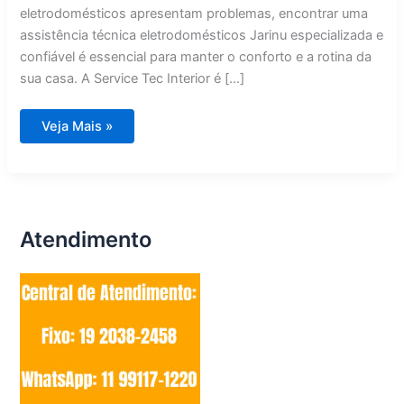
eletrodomésticos apresentam problemas, encontrar uma
assistência técnica eletrodomésticos Jarinu especializada e
confiável é essencial para manter o conforto e a rotina da
sua casa. A Service Tec Interior é […]
Assistência
Veja Mais »
Técnica
Eletrodomésticos
Jarinu
Atendimento