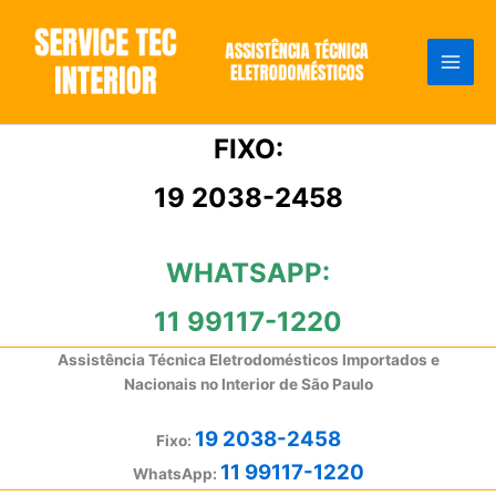
Ir
para
o
conteúdo
FIXO:
19 2038-2458
WHATSAPP:
11 99117-1220
Assistência Técnica Eletrodomésticos Importados e
Nacionais no Interior de São Paulo
19 2038-2458
Fixo:
11 99117-1220
WhatsApp: