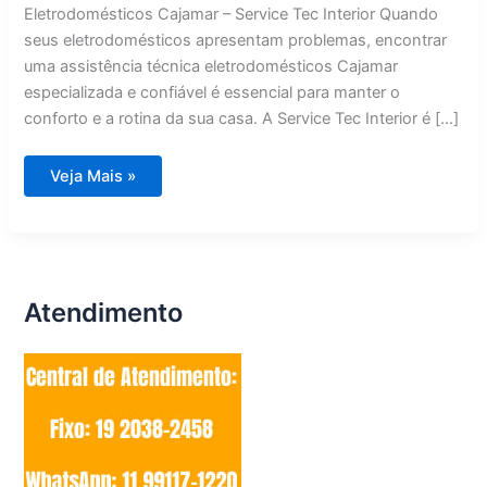
Eletrodomésticos Cajamar – Service Tec Interior Quando
seus eletrodomésticos apresentam problemas, encontrar
uma assistência técnica eletrodomésticos Cajamar
especializada e confiável é essencial para manter o
conforto e a rotina da sua casa. A Service Tec Interior é […]
Assistência
Veja Mais »
Técnica
Eletrodomésticos
Cajamar
Atendimento