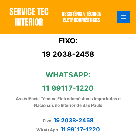
Ir
para
o
conteúdo
FIXO:
19 2038-2458
WHATSAPP:
11 99117-1220
Assistência Técnica Eletrodomésticos Importados e
Nacionais no Interior de São Paulo
19 2038-2458
Fixo:
11 99117-1220
WhatsApp: