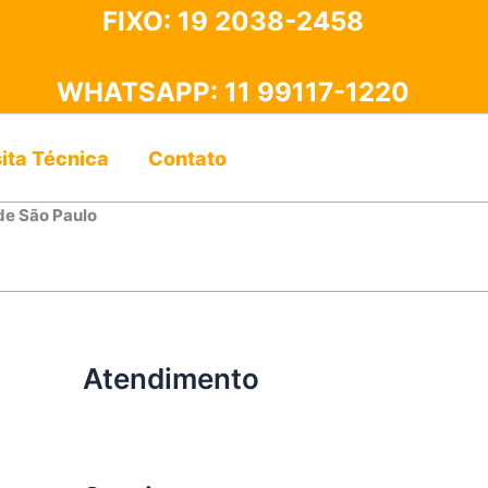
FIXO:
19 2038-2458
WHATSAPP:
11 99117-1220
sita Técnica
Contato
de São Paulo
Atendimento