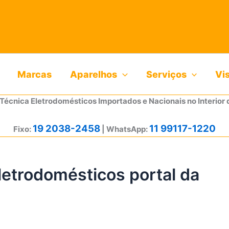
Marcas
Aparelhos
Serviços
Vi
 Técnica Eletrodomésticos Importados e Nacionais no Interior 
19 2038-2458
11 99117-1220
Fixo:
| WhatsApp:
letrodomésticos portal da