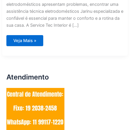
eletrodomésticos apresentam problemas, encontrar uma
assistência técnica eletrodomésticos Jarinu especializada e
confiável é essencial para manter o conforto e a rotina da
sua casa. A Service Tec Interior é […]
Assistência
Veja Mais »
Técnica
Eletrodomésticos
Jarinu
Atendimento