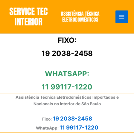
Ir
para
o
conteúdo
FIXO:
19 2038-2458
WHATSAPP:
11 99117-1220
Assistência Técnica Eletrodomésticos Importados e
Nacionais no Interior de São Paulo
19 2038-2458
Fixo:
11 99117-1220
WhatsApp: