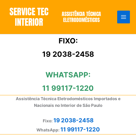
Ir
para
o
conteúdo
FIXO:
19 2038-2458
WHATSAPP:
11 99117-1220
Assistência Técnica Eletrodomésticos Importados e
Nacionais no Interior de São Paulo
19 2038-2458
Fixo:
11 99117-1220
WhatsApp: