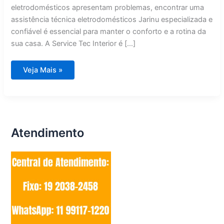
eletrodomésticos apresentam problemas, encontrar uma
assistência técnica eletrodomésticos Jarinu especializada e
confiável é essencial para manter o conforto e a rotina da
sua casa. A Service Tec Interior é […]
Assistência
Veja Mais »
Técnica
Eletrodomésticos
Jarinu
Atendimento