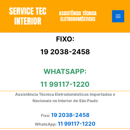
Ir
para
o
conteúdo
FIXO:
19 2038-2458
WHATSAPP:
11 99117-1220
Assistência Técnica Eletrodomésticos Importados e
Nacionais no Interior de São Paulo
19 2038-2458
Fixo:
11 99117-1220
WhatsApp: