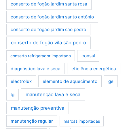
conserto de fogão jardim santa rosa
conserto de fogão jardim santo antônio
conserto de fogão jardim são pedro
conserto de fogão vila são pedro
consul
conserto refrigerador importado
diagnóstico lava e seca
eficiência energética
electrolux
elemento de aquecimento
ge
manutenção lava e seca
lg
manutenção preventiva
manutenção regular
marcas importadas