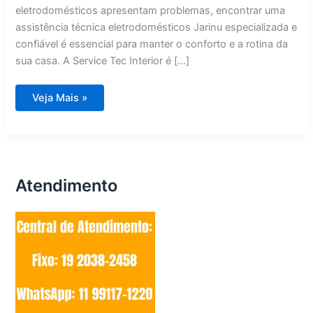
eletrodomésticos apresentam problemas, encontrar uma
assistência técnica eletrodomésticos Jarinu especializada e
confiável é essencial para manter o conforto e a rotina da
sua casa. A Service Tec Interior é […]
Assistência
Veja Mais »
Técnica
Eletrodomésticos
Jarinu
Atendimento